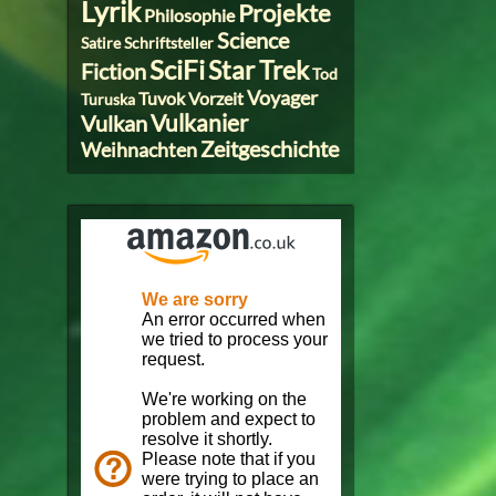
Lyrik
Projekte
Philosophie
Science
Satire
Schriftsteller
SciFi
Star Trek
Fiction
Tod
Voyager
Tuvok
Vorzeit
Turuska
Vulkanier
Vulkan
Zeitgeschichte
Weihnachten