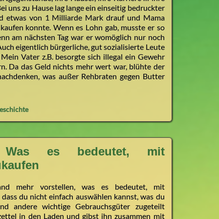
i uns zu Hause lag lange ein einseitig bedruckter
nd etwas von 1 Milliarde Mark drauf und Mama
t kaufen konnte. Wenn es Lohn gab, musste er so
enn am nächsten Tag war er womöglich nur noch
uch eigentlich bürgerliche, gut sozialisierte Leute
ein Vater z.B. besorgte sich illegal ein Gewehr
n. Da das Geld nichts mehr wert war, blühte der
 nachdenken, was außer Rehbraten gegen Butter
eschichte
: Was es bedeutet, mit
ukaufen
and mehr vorstellen, was es bedeutet, mit
 dass du nicht einfach auswählen kannst, was du
d andere wichtige Gebrauchsgüter zugeteilt
ettel in den Laden und gibst ihn zusammen mit