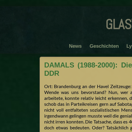
glas
News
Geschichten
Ly
DAMALS (1988-2000): Die 
DDR
Ort: Brandenburg an der Havel Zeitzeuge:
Wende was uns bevorstand? Nun, wer au
arbeitete, konnte relativ leicht erkennen, 
schob das in Parteikreisen gern auf Sabo
nicht voll entfalteten sozialistischen Me
irgendwann gelingen musste weil die genia
nicht irren konnten. Die Tatsache, dass es 
doch etwas bedeuten. Oder? Tatsächlich 