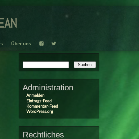
ean
s
Über uns
F
T
Administration
Anmelden
Eintrags-Feed
Kommentar-Feed
WordPress.org
Rechtliches