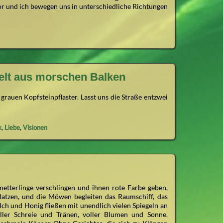
or und ich bewegen uns in unterschiedliche Richtungen
selt aus morschen Balken
rauen Kopfsteinpflaster. Lasst uns die Straße entzwei
k
,
Liebe
,
Visionen
hmetterlinge verschlingen und ihnen rote Farbe geben,
latzen, und die Möwen begleiten das Raumschiff, das
lch und Honig fließen mit unendlich vielen Spiegeln an
oller Schreie und Tränen, voller Blumen und Sonne.