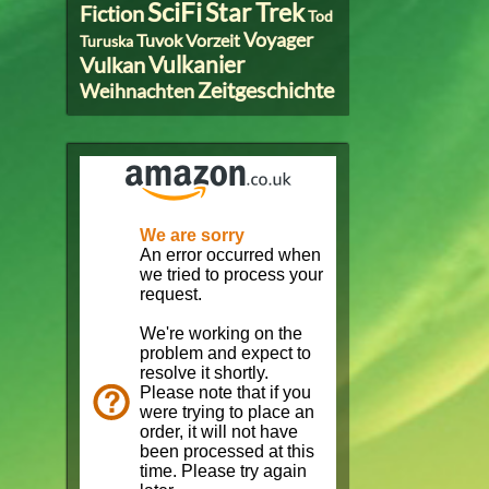
SciFi
Star Trek
Fiction
Tod
Voyager
Tuvok
Vorzeit
Turuska
Vulkanier
Vulkan
Zeitgeschichte
Weihnachten