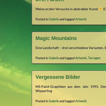
Meine ersten Versuche in abstrakter Kunst
(C
Posted in
Galerie
and tagged
Artwork
Magic Mountains
Eine Landschaft – drei verschiedene Varianten. E
Posted in
Galerie
and tagged
Artwork
,
Terragen
Vergessene Bilder
MS-Paint-Graphiken aus dem Jahr 1993. De
Wipperling
Posted in
Galerie
and tagged
Artwork