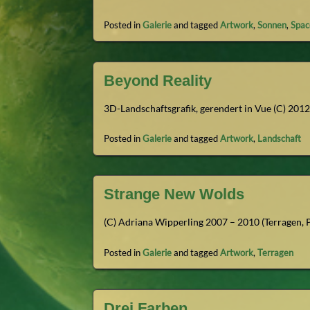
Posted in
Galerie
and tagged
Artwork
,
Sonnen
,
Spac
Beyond Reality
3D-Landschaftsgrafik, gerendert in Vue (C) 201
Posted in
Galerie
and tagged
Artwork
,
Landschaft
Strange New Wolds
(C) Adriana Wipperling 2007 – 2010 (Terragen,
Posted in
Galerie
and tagged
Artwork
,
Terragen
Drei Farben