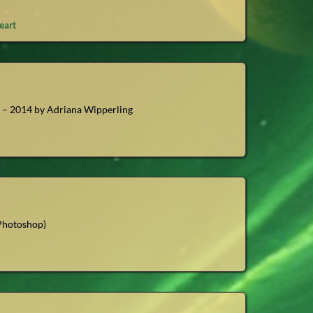
eart
2 – 2014 by Adriana Wipperling
 Photoshop)