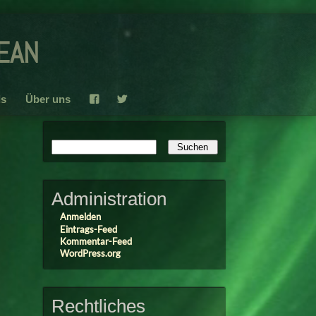
ean
s
Über uns
F
T
Administration
Anmelden
Eintrags-Feed
Kommentar-Feed
WordPress.org
Rechtliches