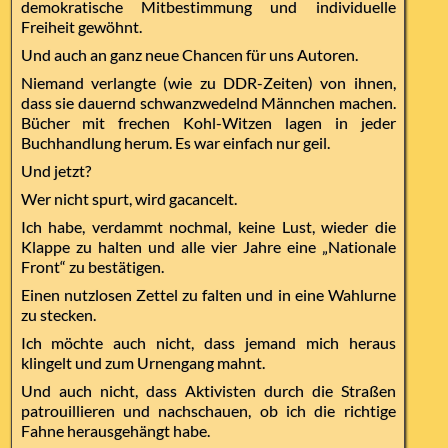
demokratische Mitbestimmung und individuelle
Freiheit gewöhnt.
Und auch an ganz neue Chancen für uns Autoren.
Niemand verlangte (wie zu DDR-Zeiten) von ihnen,
dass sie dauernd schwanzwedelnd Männchen machen.
Bücher mit frechen Kohl-Witzen lagen in jeder
Buchhandlung herum. Es war einfach nur geil.
Und jetzt?
Wer nicht spurt, wird gacancelt.
Ich habe, verdammt nochmal, keine Lust, wieder die
Klappe zu halten und alle vier Jahre eine „Nationale
Front“ zu bestätigen.
Einen nutzlosen Zettel zu falten und in eine Wahlurne
zu stecken.
Ich möchte auch nicht, dass jemand mich heraus
klingelt und zum Urnengang mahnt.
Und auch nicht, dass Aktivisten durch die Straßen
patrouillieren und nachschauen, ob ich die richtige
Fahne herausgehängt habe.