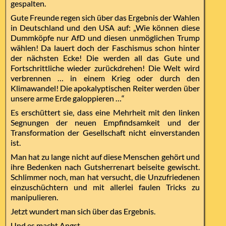
gespalten.
Gute Freunde regen sich über das Ergebnis der Wahlen
in Deutschland und den USA auf: „Wie können diese
Dummköpfe nur AfD und diesen unmöglichen Trump
wählen! Da lauert doch der Faschismus schon hinter
der nächsten Ecke! Die werden all das Gute und
Fortschrittliche wieder zurückdrehen! Die Welt wird
verbrennen … in einem Krieg oder durch den
Klimawandel! Die apokalyptischen Reiter werden über
unsere arme Erde galoppieren …“
Es erschüttert sie, dass eine Mehrheit mit den linken
Segnungen der neuen Empfindsamkeit und der
Transformation der Gesellschaft nicht einverstanden
ist.
Man hat zu lange nicht auf diese Menschen gehört und
ihre Bedenken nach Gutsherrenart beiseite gewischt.
Schlimmer noch, man hat versucht, die Unzufriedenen
einzuschüchtern und mit allerlei faulen Tricks zu
manipulieren.
Jetzt wundert man sich über das Ergebnis.
Und es macht Angst.