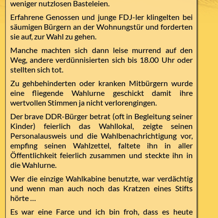
weniger nutzlosen Basteleien.
Erfahrene Genossen und junge FDJ-ler klingelten bei
säumigen Bürgern an der Wohnungstür und forderten
sie auf, zur Wahl zu gehen.
Manche machten sich dann leise murrend auf den
Weg, andere verdünnisierten sich bis 18.00 Uhr oder
stellten sich tot.
Zu gehbehinderten oder kranken Mitbürgern wurde
eine fliegende Wahlurne geschickt damit ihre
wertvollen Stimmen ja nicht verlorengingen.
Der brave DDR-Bürger betrat (oft in Begleitung seiner
Kinder) feierlich das Wahllokal, zeigte seinen
Personalausweis und die Wahlbenachrichtigung vor,
empfing seinen Wahlzettel, faltete ihn in aller
Öffentlichkeit feierlich zusammen und steckte ihn in
die Wahlurne.
Wer die einzige Wahlkabine benutzte, war verdächtig
und wenn man auch noch das Kratzen eines Stifts
hörte …
Es war eine Farce und ich bin froh, dass es heute