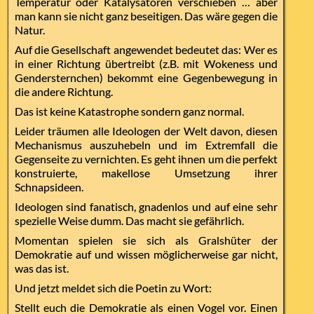
Temperatur oder Katalysatoren verschieben … aber
man kann sie nicht ganz beseitigen. Das wäre gegen die
Natur.
Auf die Gesellschaft angewendet bedeutet das: Wer es
in einer Richtung übertreibt (z.B. mit Wokeness und
Gendersternchen) bekommt eine Gegenbewegung in
die andere Richtung.
Das ist keine Katastrophe sondern ganz normal.
Leider träumen alle Ideologen der Welt davon, diesen
Mechanismus auszuhebeln und im Extremfall die
Gegenseite zu vernichten. Es geht ihnen um die perfekt
konstruierte, makellose Umsetzung ihrer
Schnapsideen.
Ideologen sind fanatisch, gnadenlos und auf eine sehr
spezielle Weise dumm. Das macht sie gefährlich.
Momentan spielen sie sich als Gralshüter der
Demokratie auf und wissen möglicherweise gar nicht,
was das ist.
Und jetzt meldet sich die Poetin zu Wort:
Stellt euch die Demokratie als einen Vogel vor. Einen