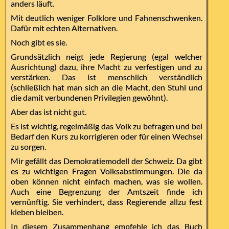
anders läuft.
Mit deutlich weniger Folklore und Fahnenschwenken.
Dafür mit echten Alternativen.
Noch gibt es sie.
Grundsätzlich neigt jede Regierung (egal welcher
Ausrichtung) dazu, ihre Macht zu verfestigen und zu
verstärken. Das ist menschlich verständlich
(schließlich hat man sich an die Macht, den Stuhl und
die damit verbundenen Privilegien gewöhnt).
Aber das ist nicht gut.
Es ist wichtig, regelmäßig das Volk zu befragen und bei
Bedarf den Kurs zu korrigieren oder für einen Wechsel
zu sorgen.
Mir gefällt das Demokratiemodell der Schweiz. Da gibt
es zu wichtigen Fragen Volksabstimmungen. Die da
oben können nicht einfach machen, was sie wollen.
Auch eine Begrenzung der Amtszeit finde ich
vernünftig. Sie verhindert, dass Regierende allzu fest
kleben bleiben.
In diesem Zusammenhang empfehle ich das Buch