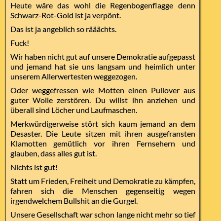
Heute wäre das wohl die Regenbogenflagge denn
Schwarz-Rot-Gold ist ja verpönt.
Das ist ja angeblich so rääächts.
Fuck!
Wir haben nicht gut auf unsere Demokratie aufgepasst
und jemand hat sie uns langsam und heimlich unter
unserem Allerwertesten weggezogen.
Oder weggefressen wie Motten einen Pullover aus
guter Wolle zerstören. Du willst ihn anziehen und
überall sind Löcher und Laufmaschen.
Merkwürdigerweise stört sich kaum jemand an dem
Desaster. Die Leute sitzen mit ihren ausgefransten
Klamotten gemütlich vor ihren Fernsehern und
glauben, dass alles gut ist.
Nichts ist gut!
Statt um Frieden, Freiheit und Demokratie zu kämpfen,
fahren sich die Menschen gegenseitig wegen
irgendwelchem Bullshit an die Gurgel.
Unsere Gesellschaft war schon lange nicht mehr so tief