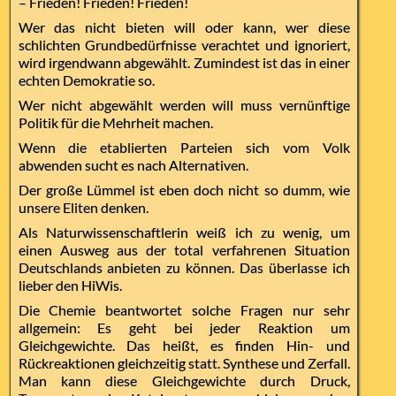
– Frieden! Frieden! Frieden!
Wer das nicht bieten will oder kann, wer diese
schlichten Grundbedürfnisse verachtet und ignoriert,
wird irgendwann abgewählt. Zumindest ist das in einer
echten Demokratie so.
Wer nicht abgewählt werden will muss vernünftige
Politik für die Mehrheit machen.
Wenn die etablierten Parteien sich vom Volk
abwenden sucht es nach Alternativen.
Der große Lümmel ist eben doch nicht so dumm, wie
unsere Eliten denken.
Als Naturwissenschaftlerin weiß ich zu wenig, um
einen Ausweg aus der total verfahrenen Situation
Deutschlands anbieten zu können. Das überlasse ich
lieber den HiWis.
Die Chemie beantwortet solche Fragen nur sehr
allgemein: Es geht bei jeder Reaktion um
Gleichgewichte. Das heißt, es finden Hin- und
Rückreaktionen gleichzeitig statt. Synthese und Zerfall.
Man kann diese Gleichgewichte durch Druck,