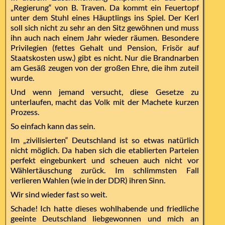
„Regierung“ von B. Traven. Da kommt ein Feuertopf
unter dem Stuhl eines Häuptlings ins Spiel. Der Kerl
soll sich nicht zu sehr an den Sitz gewöhnen und muss
ihn auch nach einem Jahr wieder räumen. Besondere
Privilegien (fettes Gehalt und Pension, Frisör auf
Staatskosten usw.) gibt es nicht. Nur die Brandnarben
am Gesäß zeugen von der großen Ehre, die ihm zuteil
wurde.
Und wenn jemand versucht, diese Gesetze zu
unterlaufen, macht das Volk mit der Machete kurzen
Prozess.
So einfach kann das sein.
Im „zivilisierten“ Deutschland ist so etwas natürlich
nicht möglich. Da haben sich die etablierten Parteien
perfekt eingebunkert und scheuen auch nicht vor
Wählertäuschung zurück. Im schlimmsten Fall
verlieren Wahlen (wie in der DDR) ihren Sinn.
Wir sind wieder fast so weit.
Schade! Ich hatte dieses wohlhabende und friedliche
geeinte Deutschland liebgewonnen und mich an