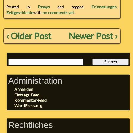
Posted in
Essays
and tagged
Erinnerungen
,
Zeitgeschichte
with
no comments yet
.
‹ Older Post
Newer Post ›
Administration
Anmelden
Eintrags-Feed
Kommentar-Feed
WordPress.org
Rechtliches