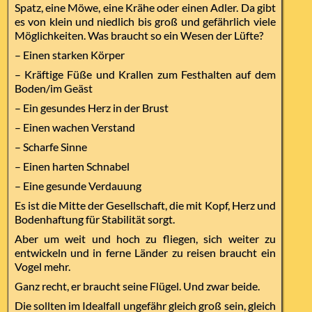
Spatz, eine Möwe, eine Krähe oder einen Adler. Da gibt
es von klein und niedlich bis groß und gefährlich viele
Möglichkeiten. Was braucht so ein Wesen der Lüfte?
– Einen starken Körper
– Kräftige Füße und Krallen zum Festhalten auf dem
Boden/im Geäst
– Ein gesundes Herz in der Brust
– Einen wachen Verstand
– Scharfe Sinne
– Einen harten Schnabel
– Eine gesunde Verdauung
Es ist die Mitte der Gesellschaft, die mit Kopf, Herz und
Bodenhaftung für Stabilität sorgt.
Aber um weit und hoch zu fliegen, sich weiter zu
entwickeln und in ferne Länder zu reisen braucht ein
Vogel mehr.
Ganz recht, er braucht seine Flügel. Und zwar beide.
Die sollten im Idealfall ungefähr gleich groß sein, gleich