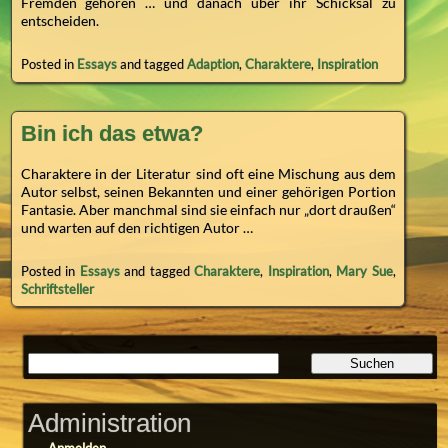
Fremden gehören … und danach über ihr Schicksal zu
entscheiden.
Posted in
Essays
and tagged
Adaption
,
Charaktere
,
Inspiration
Bin ich das etwa?
Charaktere in der Literatur sind oft eine Mischung aus dem
Autor selbst, seinen Bekannten und einer gehörigen Portion
Fantasie. Aber manchmal sind sie einfach nur „dort draußen“
und warten auf den richtigen Autor …
Posted in
Essays
and tagged
Charaktere
,
Inspiration
,
Mary Sue
,
Schriftsteller
Administration