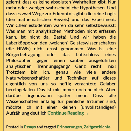
gelernt, dass es keine absoluten Wahrheiten gibt. Nur
mehr oder weniger wahrscheinliche Hypothesen. Und
dass es zwei Wege zur Erkenntnis gibt: die reine Logik
(den mathematischen Beweis) und das Experiment.
Wir Chemiestudenten waren da sehr selbstbewusst:
Was man mit analytischen Methoden nicht erfassen
kann, ist nicht da. Basta! Und wir haben die
Laberköppe von den „weichen“ Geisteswissenschaften
(die HiWis) nicht ernst genommen. Was ist eine
Bürgerbefragung oder das Luftschloss eines
Philosophen gegen einen sauber ausgeführten
analytischen Trennungsgang? Ganz recht: nix!
Trotzdem bin ich, genau wie viele andere
Naturwissenschaftler und Techniker auf dieses
eigentlich von uns so heftig verachtete Gelaber
hereingefallen. Das ist mir immer noch peinlich. Aber
darüber irgendwann später mehr. Dass alle
Wissenschaften anfällig für peinliche Irrtümer sind,
möchte ich mit einer kleinen (unvollständigen)
Aufzählung deutlich
Continue Reading →
Posted in
Essays
and tagged
Erinnerungen
,
Zeitgeschichte