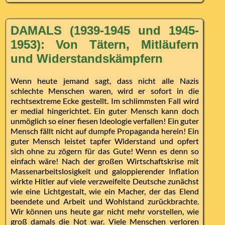
DAMALS (1939-1945 und 1945-
1953): Von Tätern, Mitläufern
und Widerstandskämpfern
Wenn heute jemand sagt, dass nicht alle Nazis
schlechte Menschen waren, wird er sofort in die
rechtsextreme Ecke gestellt. Im schlimmsten Fall wird
er medial hingerichtet. Ein guter Mensch kann doch
unmöglich so einer fiesen Ideologie verfallen! Ein guter
Mensch fällt nicht auf dumpfe Propaganda herein! Ein
guter Mensch leistet tapfer Widerstand und opfert
sich ohne zu zögern für das Gute! Wenn es denn so
einfach wäre! Nach der großen Wirtschaftskrise mit
Massenarbeitslosigkeit und galoppierender Inflation
wirkte Hitler auf viele verzweifelte Deutsche zunächst
wie eine Lichtgestalt, wie ein Macher, der das Elend
beendete und Arbeit und Wohlstand zurückbrachte.
Wir können uns heute gar nicht mehr vorstellen, wie
groß damals die Not war. Viele Menschen verloren