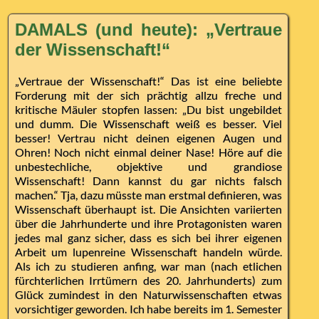
DAMALS (und heute): „Vertraue
der Wissenschaft!“
„Vertraue der Wissenschaft!“ Das ist eine beliebte
Forderung mit der sich prächtig allzu freche und
kritische Mäuler stopfen lassen: „Du bist ungebildet
und dumm. Die Wissenschaft weiß es besser. Viel
besser! Vertrau nicht deinen eigenen Augen und
Ohren! Noch nicht einmal deiner Nase! Höre auf die
unbestechliche, objektive und grandiose
Wissenschaft! Dann kannst du gar nichts falsch
machen.“ Tja, dazu müsste man erstmal definieren, was
Wissenschaft überhaupt ist. Die Ansichten variierten
über die Jahrhunderte und ihre Protagonisten waren
jedes mal ganz sicher, dass es sich bei ihrer eigenen
Arbeit um lupenreine Wissenschaft handeln würde.
Als ich zu studieren anfing, war man (nach etlichen
fürchterlichen Irrtümern des 20. Jahrhunderts) zum
Glück zumindest in den Naturwissenschaften etwas
vorsichtiger geworden. Ich habe bereits im 1. Semester