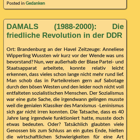
Posted in
Gedanken
DAMALS (1988-2000): Die
friedliche Revolution in der DDR
Ort: Brandenburg an der Havel Zeitzeuge: Anneliese
Wipperling Wussten wir kurz vor der Wende was uns
bevorstand? Nun, wer außerhalb der Blase Partei- und
Staatsapparat arbeitete, konnte relativ leicht
erkennen, dass vieles schon lange nicht mehr rund lief.
Man schob das in Parteikreisen gern auf Sabotage
durch den bösen Westen und den leider noch nicht voll
entfalteten sozialistischen Menschen. Der Sozialismus
war eine gute Sache, die irgendwann gelingen musste
weil die genialen Klassiker des Marxismus -Leninismus
sich gar nicht irren konnten. Die Tatsache, dass es 40
Jahre lang irgendwie funktioniert hatte, musste doch
etwas bedeuten. Oder? Tatsächlich glaubten viele
Genossen bis zum Schluss an ein gutes Ende, hielten
die wirtschaftlichen Schwierigkeiten für eine Art