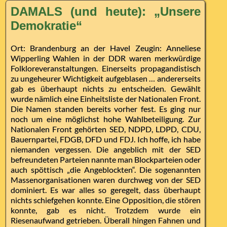
DAMALS (und heute): „Unsere
Demokratie“
Ort: Brandenburg an der Havel Zeugin: Anneliese
Wipperling Wahlen in der DDR waren merkwürdige
Folkloreveranstaltungen. Einerseits propagandistisch
zu ungeheurer Wichtigkeit aufgeblasen … andererseits
gab es überhaupt nichts zu entscheiden. Gewählt
wurde nämlich eine Einheitsliste der Nationalen Front.
Die Namen standen bereits vorher fest. Es ging nur
noch um eine möglichst hohe Wahlbeteiligung. Zur
Nationalen Front gehörten SED, NDPD, LDPD, CDU,
Bauernpartei, FDGB, DFD und FDJ. Ich hoffe, ich habe
niemanden vergessen. Die angeblich mit der SED
befreundeten Parteien nannte man Blockparteien oder
auch spöttisch „die Angeblockten“. Die sogenannten
Massenorganisationen waren durchweg von der SED
dominiert. Es war alles so geregelt, dass überhaupt
nichts schiefgehen konnte. Eine Opposition, die stören
konnte, gab es nicht. Trotzdem wurde ein
Riesenaufwand getrieben. Überall hingen Fahnen und