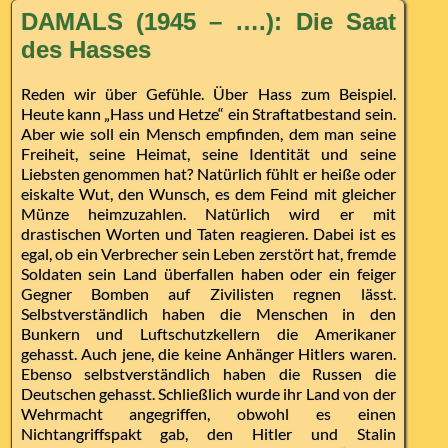
DAMALS (1945 – ….): Die Saat
des Hasses
Reden wir über Gefühle. Über Hass zum Beispiel.
Heute kann „Hass und Hetze“ ein Straftatbestand sein.
Aber wie soll ein Mensch empfinden, dem man seine
Freiheit, seine Heimat, seine Identität und seine
Liebsten genommen hat? Natürlich fühlt er heiße oder
eiskalte Wut, den Wunsch, es dem Feind mit gleicher
Münze heimzuzahlen. Natürlich wird er mit
drastischen Worten und Taten reagieren. Dabei ist es
egal, ob ein Verbrecher sein Leben zerstört hat, fremde
Soldaten sein Land überfallen haben oder ein feiger
Gegner Bomben auf Zivilisten regnen lässt.
Selbstverständlich haben die Menschen in den
Bunkern und Luftschutzkellern die Amerikaner
gehasst. Auch jene, die keine Anhänger Hitlers waren.
Ebenso selbstverständlich haben die Russen die
Deutschen gehasst. Schließlich wurde ihr Land von der
Wehrmacht angegriffen, obwohl es einen
Nichtangriffspakt gab, den Hitler und Stalin