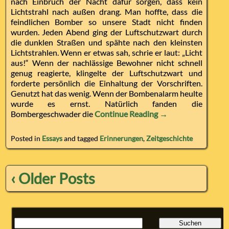
nach Einbruch der Nacht dafür sorgen, dass kein
Lichtstrahl nach außen drang. Man hoffte, dass die
feindlichen Bomber so unsere Stadt nicht finden
wurden. Jeden Abend ging der Luftschutzwart durch
die dunklen Straßen und spähte nach den kleinsten
Lichtstrahlen. Wenn er etwas sah, schrie er laut: „Licht
aus!“ Wenn der nachlässige Bewohner nicht schnell
genug reagierte, klingelte der Luftschutzwart und
forderte persönlich die Einhaltung der Vorschriften.
Genutzt hat das wenig. Wenn der Bombenalarm heulte
wurde es ernst. Natürlich fanden die
Bombergeschwader die
Continue Reading →
Posted in
Essays
and tagged
Erinnerungen
,
Zeitgeschichte
‹ Older Posts