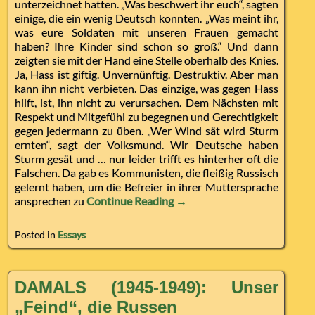
unterzeichnet hatten. „Was beschwert ihr euch“, sagten
einige, die ein wenig Deutsch konnten. „Was meint ihr,
was eure Soldaten mit unseren Frauen gemacht
haben? Ihre Kinder sind schon so groß.“ Und dann
zeigten sie mit der Hand eine Stelle oberhalb des Knies.
Ja, Hass ist giftig. Unvernünftig. Destruktiv. Aber man
kann ihn nicht verbieten. Das einzige, was gegen Hass
hilft, ist, ihn nicht zu verursachen. Dem Nächsten mit
Respekt und Mitgefühl zu begegnen und Gerechtigkeit
gegen jedermann zu üben. „Wer Wind sät wird Sturm
ernten“, sagt der Volksmund. Wir Deutsche haben
Sturm gesät und … nur leider trifft es hinterher oft die
Falschen. Da gab es Kommunisten, die fleißig Russisch
gelernt haben, um die Befreier in ihrer Muttersprache
ansprechen zu
Continue Reading →
Posted in
Essays
DAMALS (1945-1949): Unser
„Feind“, die Russen