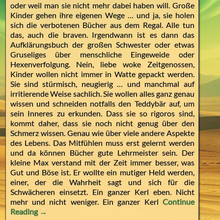
oder weil man sie nicht mehr dabei haben will. Große
Kinder gehen ihre eigenen Wege … und ja, sie holen
sich die verbotenen Bücher aus dem Regal. Alle tun
das, auch die braven. Irgendwann ist es dann das
Aufklärungsbuch der großen Schwester oder etwas
Gruseliges über menschliche Eingeweide oder
Hexenverfolgung. Nein, liebe woke Zeitgenossen,
Kinder wollen nicht immer in Watte gepackt werden.
Sie sind stürmisch, neugierig … und manchmal auf
irritierende Weise sachlich. Sie wollen alles ganz genau
wissen und schneiden notfalls den Teddybär auf, um
sein Inneres zu erkunden. Dass sie so rigoros sind,
kommt daher, dass sie noch nicht genug über den
Schmerz wissen. Genau wie über viele andere Aspekte
des Lebens. Das Mitfühlen muss erst gelernt werden
und da können Bücher gute Lehrmeister sein. Der
kleine Max verstand mit der Zeit immer besser, was
Gut und Böse ist. Er wollte ein mutiger Held werden,
einer, der die Wahrheit sagt und sich für die
Schwächeren einsetzt. Ein ganzer Kerl eben. Nicht
mehr und nicht weniger. Ein ganzer Kerl
Continue
Reading →