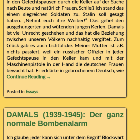
in den Gefechtspausen durch die Keller auf der Suche
nach Beute und natürlich Frauen. Schließlich stand das
einem siegreichen Soldaten zu. Stalin soll gesagt
haben: „Nehmt euch ihre Weiber!“ Das gefiel den
ausgehungerten und wütenden jungen Kerlen. Damals
ist viel Unrecht geschehen und das hat die Beziehung
zwischen unseren Völkern nachhaltig vergiftet. Zum
Glück gab es auch Lichtblicke. Meiner Mutter ist z.B.
nichts passiert, weil ein russischer Offizier in jeder
Gefechtspause in den Keller kam und mit der
Maschinenpistole in der Hand die deutschen Frauen
bewacht hat. Er erklärte in gebrochenem Deutsch, wie
Continue Reading →
Posted in
Essays
DAMALS (1939-1945): Der ganz
normale Bombenalarm
Ich glaube, jeder kann sich unter dem Begriff Blockwart