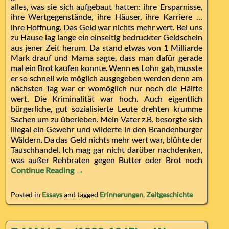
alles, was sie sich aufgebaut hatten: ihre Ersparnisse,
ihre Wertgegenstände, ihre Häuser, ihre Karriere …
ihre Hoffnung. Das Geld war nichts mehr wert. Bei uns
zu Hause lag lange ein einseitig bedruckter Geldschein
aus jener Zeit herum. Da stand etwas von 1 Milliarde
Mark drauf und Mama sagte, dass man dafür gerade
mal ein Brot kaufen konnte. Wenn es Lohn gab, musste
er so schnell wie möglich ausgegeben werden denn am
nächsten Tag war er womöglich nur noch die Hälfte
wert. Die Kriminalität war hoch. Auch eigentlich
bürgerliche, gut sozialisierte Leute drehten krumme
Sachen um zu überleben. Mein Vater z.B. besorgte sich
illegal ein Gewehr und wilderte in den Brandenburger
Wäldern. Da das Geld nichts mehr wert war, blühte der
Tauschhandel. Ich mag gar nicht darüber nachdenken,
was außer Rehbraten gegen Butter oder Brot noch
Continue Reading →
Posted in
Essays
and tagged
Erinnerungen
,
Zeitgeschichte