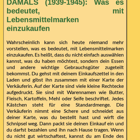
DAMALS (1939-1945): Was es
bedeutet, mit
Lebensmittelmarken
einzukaufen
Wahrscheinlich kann sich heute niemand mehr
vorstellen, was es bedeutet, mit Lebensmittelmarken
einzukaufen. Es heißt, dass du nicht einfach auswählen
kannst, was du haben möchtest, sondern dein Essen
und andere wichtige Gebrauchsgüter zugeteilt
bekommst. Du gehst mit deinem Einkaufszettel in den
Laden und gibst ihn zusammen mit einer Karte der
Verkäuferin. Auf der Karte sind viele kleine Rechtecke
aufgedruckt. Sie sind mit Warennamen wie Butter,
Fleisch, Kartoffeln, Mehl oder Seife beschriftet. Jedes
Kästchen steht für eine Standardmenge. Die
Verkäuferin nimmt eine Schere und schneidet aus
deiner Karte, was du bestellt hast und wirft die
Schnipsel weg. Dann packt sie deinen Einkauf ein und
du darfst bezahlen und ihn nach Hause tragen. Wenn
du nicht gut wirtschaftest, kannst du am Ende des