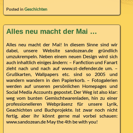
Posted in
Geschichten
Alles neu macht der Mai …
Alles neu macht der Mai! In diesem Sinne sind wir
dabei, unsere Website sandozean.de gründlich
umzukrempeln. Neben einem neuen Design wird sich
auch inhaltlich einiges ändern: – Fanfiction und Fanart
zieht nach und nach auf www.st-defender.de um. –
Grußkarten, Wallpapers etc. sind so 2005 und
wandern wandern in den Papierkorb. – Fotogalerien
werden auf unseren persönlichen Homepages und
Social Media Accounts gepostet. Der Weg ist also klar:
weg vom bunten Gemischtwarenladen, hin zu einer
professionelleren Webpräsenz für unsere Lyrik,
Geachichten und Buchprojekte. Ist zwar noch nicht
fertig, aber ihr könnt gerne mal vorbei schauen:
www.sandozean.de May the 4th be with you!