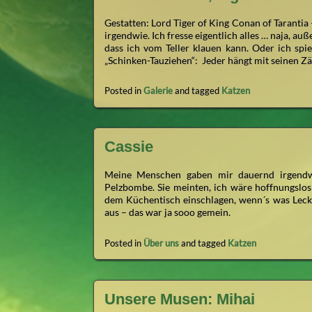
Gestatten: Lord Tiger of King Conan of Taranti
irgendwie. Ich fresse eigentlich alles … naja, au
dass ich vom Teller klauen kann. Oder ich s
„Schinken-Tauziehen“: Jeder hängt mit seinen Zä
Posted in
Galerie
and tagged
Katzen
Cassie
Meine Menschen gaben mir dauernd irgendw
Pelzbombe. Sie meinten, ich wäre hoffnungslo
dem Küchentisch einschlagen, wenn´s was Lecke
aus – das war ja sooo gemein.
Posted in
Über uns
and tagged
Katzen
Unsere Musen: Mihai