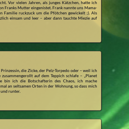
t. Vor vielen Jahren, als junges Kätzchen, hatte ich
 Franks Mutter eingenistet. Frank nannte uns Mama-
 Familie ruckzuck um die Pfötchen gewickelt ;). Als
ich einsam und leer – aber dann tauchte Miezie auf
rinzessin, die Zicke, der Pelz-Torpedo oder – weil ich
e zusammengerollt auf dem Teppich schlafe – „Planet
lie bin ich die Botschafterin des Chaos, ich mache
mal an seltsamen Orten in der Wohnung, so dass mich
 und runter.