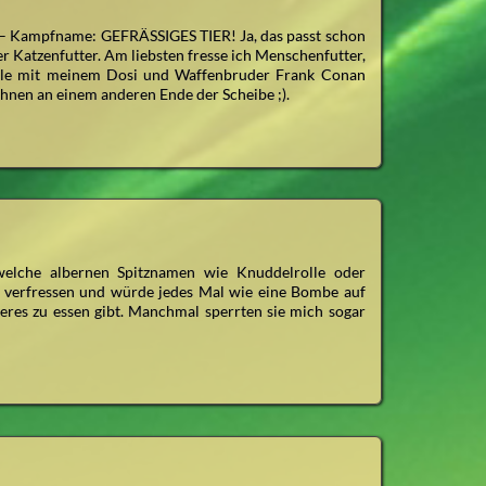
a – Kampfname: GEFRÄSSIGES TIER! Ja, das passt schon
ßer Katzenfutter. Am liebsten fresse ich Menschenfutter,
piele mit meinem Dosi und Waffenbruder Frank Conan
hnen an einem anderen Ende der Scheibe ;).
elche albernen Spitznamen wie Knuddelrolle oder
s verfressen und würde jedes Mal wie eine Bombe auf
res zu essen gibt. Manchmal sperrten sie mich sogar