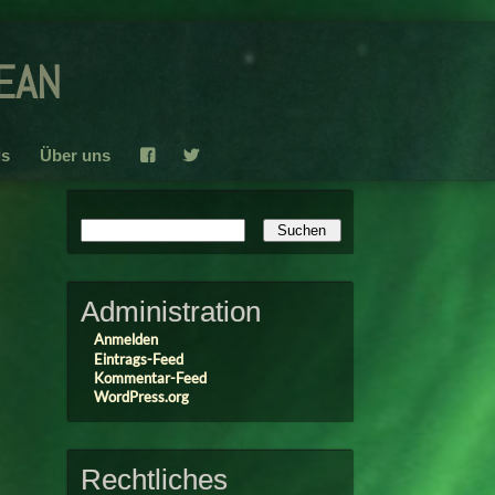
ean
s
Über uns
F
T
Administration
Anmelden
Eintrags-Feed
Kommentar-Feed
WordPress.org
Rechtliches