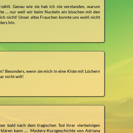
rzählt. Genau wie sie hab ich nie verstanden, warum
e … nur weil wir beim Nuckeln ein bisschen mit den
ich nicht! Unser altes Frauchen konnte uns wohl nicht
ders hin.
? Besonders, wenn sie mich in eine Kiste mit Löchern
r nicht will!
Aber bald nach dem tragischen Tod ihrer vierbeinigen
 erklären kann … Mystery-Kurzgeschichte von Adriana