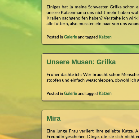
Einiges hat ja meine Schwester Grilka schon e
unsere Katzenmama uns nicht mehr haben wollt
Krallen nachgeholfen haben? Verstehe ich wirkl
alle füttern, also mussten ein paar von uns woan
Posted in
Galerie
and tagged
Katzen
Unsere Musen: Grilka
Früher dachte ich: Wer braucht schon Menschen
stopfen und einfach wegschleppen, obwohl ich ga
Posted in
Galerie
and tagged
Katzen
Mira
Eine junge Frau verliert ihre geliebte Katze. 
Freundin geschehen Dinge, die sie sich nicht