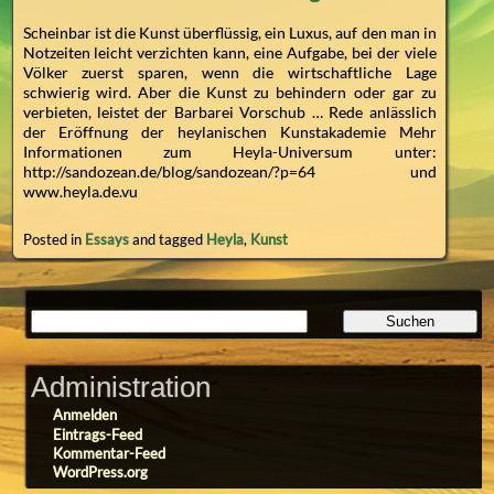
Scheinbar ist die Kunst überflüssig, ein Luxus, auf den man in
Notzeiten leicht verzichten kann, eine Aufgabe, bei der viele
Völker zuerst sparen, wenn die wirtschaftliche Lage
schwierig wird. Aber die Kunst zu behindern oder gar zu
verbieten, leistet der Barbarei Vorschub … Rede anlässlich
der Eröffnung der heylanischen Kunstakademie Mehr
Informationen zum Heyla-Universum unter:
http://sandozean.de/blog/sandozean/?p=64 und
www.heyla.de.vu
Posted in
Essays
and tagged
Heyla
,
Kunst
Administration
Anmelden
Eintrags-Feed
Kommentar-Feed
WordPress.org