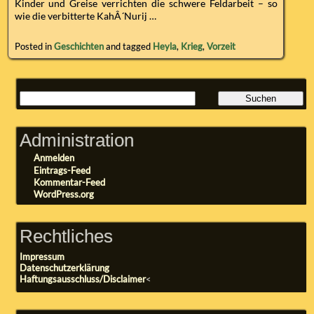
Kinder und Greise verrichten die schwere Feldarbeit – so
wie die verbitterte KahÂ´Nurij …
Posted in
Geschichten
and tagged
Heyla
,
Krieg
,
Vorzeit
Administration
Anmelden
Eintrags-Feed
Kommentar-Feed
WordPress.org
Rechtliches
Impressum
Datenschutzerklärung
Haftungsausschluss/Disclaimer
<