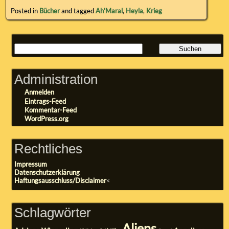
Posted in
Bücher
and tagged
Ah'Maral
,
Heyla
,
Krieg
Administration
Anmelden
Eintrags-Feed
Kommentar-Feed
WordPress.org
Rechtliches
Impressum
Datenschutzerklärung
Haftungsausschluss/Disclaimer
<
Schlagwörter
Aliens