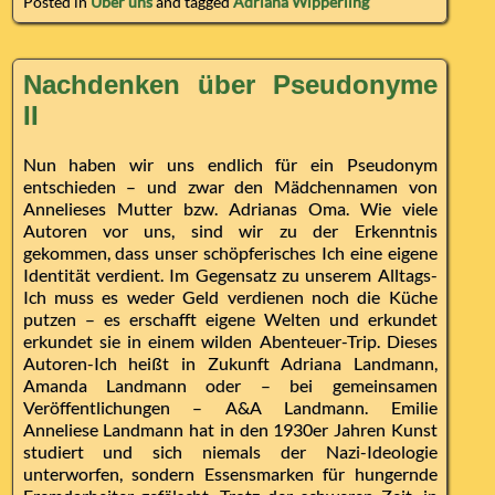
Posted in
Über uns
and tagged
Adriana Wipperling
Nachdenken über Pseudonyme
II
Nun haben wir uns endlich für ein Pseudonym
entschieden – und zwar den Mädchennamen von
Annelieses Mutter bzw. Adrianas Oma. Wie viele
Autoren vor uns, sind wir zu der Erkenntnis
gekommen, dass unser schöpferisches Ich eine eigene
Identität verdient. Im Gegensatz zu unserem Alltags-
Ich muss es weder Geld verdienen noch die Küche
putzen – es erschafft eigene Welten und erkundet
erkundet sie in einem wilden Abenteuer-Trip. Dieses
Autoren-Ich heißt in Zukunft Adriana Landmann,
Amanda Landmann oder – bei gemeinsamen
Veröffentlichungen – A&A Landmann. Emilie
Anneliese Landmann hat in den 1930er Jahren Kunst
studiert und sich niemals der Nazi-Ideologie
unterworfen, sondern Essensmarken für hungernde