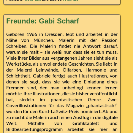
Freunde: Gabi Scharf
Geboren 1966 in Dresden, lebt und arbeitet in der
Nähe von München. Malerin mit der Passion
Schreiben. Die Malerin findet nie Antwort darauf,
warum sie malt – sie weiß nur, dass sie es tun muss.
Viele ihrer Bilder aus vergangenen Jahren sieht sie als
Werkstücke, als unvollendete Geschichten. Sie liebt in
der Malerei Leinwände, Ölfarben, Harmonie und
Schlichtheit. Gabriele fertigt auch Illustrationen, von
denen sie sagt, dass sie wie eine Einladung eines
Fremden sind, den man unbedingt kennen lernen
möchte. Ihre Illustrationen, die sie bisher veröffentlicht
hat, siedeln im phantastischen Genre. Zwei
Coverillustrationen für das Magazin „phantastisch!“
wurden für den Kurd-Laßwitz-Preis nominiert. Ab und
zu macht die Malerin auch einen Ausflug in die digitale
Welt. Mithilfe von Grafiktablett und
Bildbearbeitungsprogramm arbeitet sie hier an