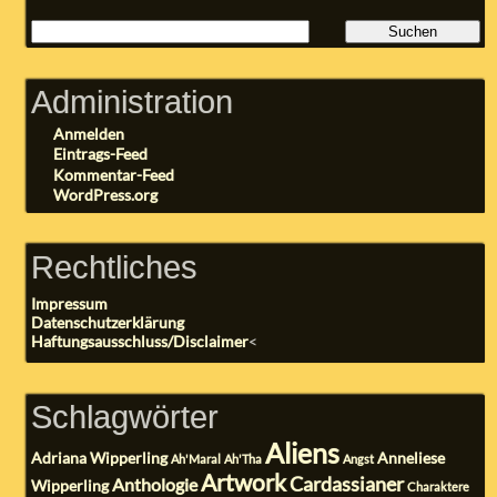
Administration
Anmelden
Eintrags-Feed
Kommentar-Feed
WordPress.org
Rechtliches
Impressum
Datenschutzerklärung
Haftungsausschluss/Disclaimer
<
Schlagwörter
Aliens
Adriana Wipperling
Anneliese
Ah'Maral
Ah'Tha
Angst
Artwork
Cardassianer
Anthologie
Wipperling
Charaktere