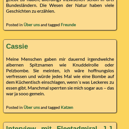
Bundesländern. Die Wesen der Natur haben viele
Geschichten zu erzählen.
Posted in
Über uns
and tagged
Freunde
Cassie
Meine Menschen gaben mir dauernd irgendwelche
albernen Spitznamen wie Knuddelrolle oder
Pelzbombe. Sie meinten, ich wäre hoffnungslos
verfressen und würde jedes Mal wie eine Bombe auf
dem Küchentisch einschlagen, wenn´s was Leckeres zu
essen gibt. Manchmal sperrten sie mich sogar aus – das
war ja sooo gemein.
Posted in
Über uns
and tagged
Katzen
Interview mit Fleetadmiral J.J.