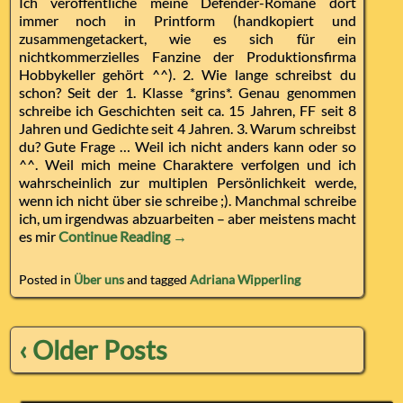
Ich veröffentliche meine Defender-Romane dort
immer noch in Printform (handkopiert und
zusammengetackert, wie es sich für ein
nichtkommerzielles Fanzine der Produktionsfirma
Hobbykeller gehört ^^). 2. Wie lange schreibst du
schon? Seit der 1. Klasse *grins*. Genau genommen
schreibe ich Geschichten seit ca. 15 Jahren, FF seit 8
Jahren und Gedichte seit 4 Jahren. 3. Warum schreibst
du? Gute Frage … Weil ich nicht anders kann oder so
^^. Weil mich meine Charaktere verfolgen und ich
wahrscheinlich zur multiplen Persönlichkeit werde,
wenn ich nicht über sie schreibe ;). Manchmal schreibe
ich, um irgendwas abzuarbeiten – aber meistens macht
es mir
Continue Reading →
Posted in
Über uns
and tagged
Adriana Wipperling
‹ Older Posts