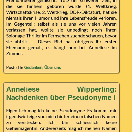
Fremdarbeiter gefälscht. Trotz der schweren Zeit, in
die sie hinhein geboren wurde (1. Weltkrieg,
Wirtschaftskrise, 2. Weltkrieg, DDR-Diktatur), hat sie
niemals ihren Humor und ihre Lebensfreude verloren.
Im Gegenteil: selbst als sie uns vor vielen Jahren
verlassen hat, wollte sie unbedingt noch ihren
Spionage-Thriller im Fernsehen zuende schauen, bevor
sie abtritt … Dieses Bild hat übrigens ihr erster
Ehemann gemalt, es hängt nun bei Anneliese im
Zimmer.
Posted in
Gedanken
,
Über uns
Anneliese Wipperling:
Nachdenken über Pseudonyme I
Eigentlich mag ich keine Pseudonyme. Es kommt mir
irgendwie feige vor, mich hinter einem falschen Namen
zu verstecken. Ich bin schliesslich keine
Geheimagentin. Andererseits mag ich meinen Namen