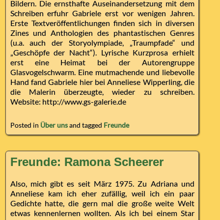
Bildern. Die ernsthafte Auseinandersetzung mit dem
Schreiben erfuhr Gabriele erst vor wenigen Jahren.
Erste Textveröffentlichungen finden sich in diversen
Zines und Anthologien des phantastischen Genres
(u.a. auch der Storyolympiade, „Traumpfade“ und
„Geschöpfe der Nacht“). Lyrische Kurzprosa erhielt
erst eine Heimat bei der Autorengruppe
Glasvogelschwarm. Eine mutmachende und liebevolle
Hand fand Gabriele hier bei Anneliese Wipperling, die
die Malerin überzeugte, wieder zu schreiben.
Website: http://www.gs-galerie.de
Posted in
Über uns
and tagged
Freunde
Freunde: Ramona Scheerer
Also, mich gibt es seit März 1975. Zu Adriana und
Anneliese kam ich eher zufällig, weil ich ein paar
Gedichte hatte, die gern mal die große weite Welt
etwas kennenlernen wollten. Als ich bei einem Star