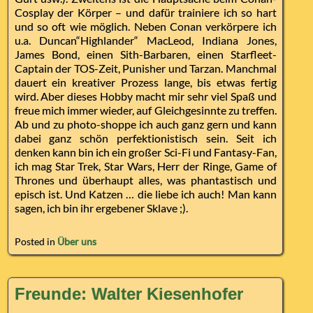
Cosplay der Körper – und dafür trainiere ich so hart
und so oft wie möglich. Neben Conan verkörpere ich
u.a. Duncan“Highlander“ MacLeod, Indiana Jones,
James Bond, einen Sith-Barbaren, einen Starfleet-
Captain der TOS-Zeit, Punisher und Tarzan. Manchmal
dauert ein kreativer Prozess lange, bis etwas fertig
wird. Aber dieses Hobby macht mir sehr viel Spaß und
freue mich immer wieder, auf Gleichgesinnte zu treffen.
Ab und zu photo-shoppe ich auch ganz gern und kann
dabei ganz schön perfektionistisch sein. Seit ich
denken kann bin ich ein großer Sci-Fi und Fantasy-Fan,
ich mag Star Trek, Star Wars, Herr der Ringe, Game of
Thrones und überhaupt alles, was phantastisch und
episch ist. Und Katzen … die liebe ich auch! Man kann
sagen, ich bin ihr ergebener Sklave ;).
Posted in
Über uns
Freunde: Walter Kiesenhofer