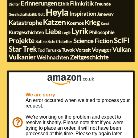
Erinnerungen
Filmkritik
Ethik
Freunde
Dichter
Heyla
Inspiration
Janeway
Gesellschaftskritik
Gott
Katzen
Krieg
Katastrophe
Kosmos
Kunst
Lyrik
Liebe
Kurzgeschichten
Philosophie
Logik
SciFi
Projekte
Science Fiction
Satire
Schriftsteller
Star Trek
Vulkan
Voyager
Tuvok
Vorzeit
Tod
Turuska
Vulkanier
Zeitgeschichte
Weihnachten