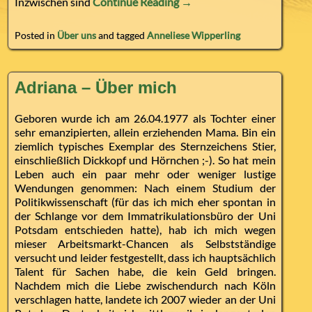
Inzwischen sind
Continue Reading →
Posted in
Über uns
and tagged
Anneliese Wipperling
Adriana – Über mich
Geboren wurde ich am 26.04.1977 als Tochter einer
sehr emanzipierten, allein erziehenden Mama. Bin ein
ziemlich typisches Exemplar des Sternzeichens Stier,
einschließlich Dickkopf und Hörnchen ;-). So hat mein
Leben auch ein paar mehr oder weniger lustige
Wendungen genommen: Nach einem Studium der
Politikwissenschaft (für das ich mich eher spontan in
der Schlange vor dem Immatrikulationsbüro der Uni
Potsdam entschieden hatte), hab ich mich wegen
mieser Arbeitsmarkt-Chancen als Selbstständige
versucht und leider festgestellt, dass ich hauptsächlich
Talent für Sachen habe, die kein Geld bringen.
Nachdem mich die Liebe zwischendurch nach Köln
verschlagen hatte, landete ich 2007 wieder an der Uni