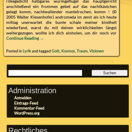
rilkegedicht halbgares wurmgeflügel das hauptgericht
anschließend ein frommes gebet auf das nachtkästchen
gelegt komm, nachtwallender mantelrochen, komm ! (©
2005 Walter Kiesenhofer) andromeda im zenit als ich heute
mittag unerwartet die bunte schale meiner kindheit
wiederfand, warst du mit deinen wirklichkeiten längst
weitergezogen. wollte ich dich einholen, um dir noch vor
Continue Reading →
Posted in
Lyrik
and tagged
Gott
,
Kosmos
,
Traum
,
Visionen
Administration
Anmelden
Eintrags-Feed
Kommentar-Feed
WordPress.org
Rechtliches