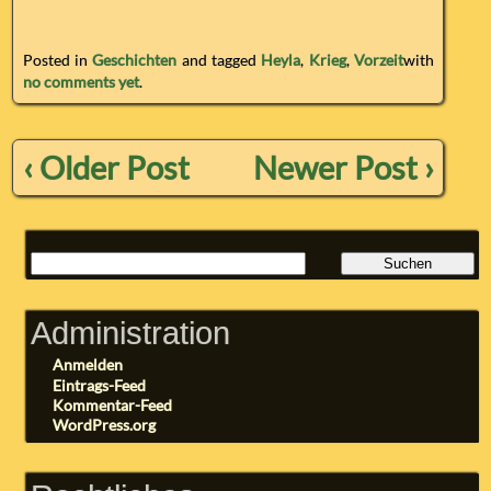
Posted in
Geschichten
and tagged
Heyla
,
Krieg
,
Vorzeit
with
no comments yet
.
‹ Older Post
Newer Post ›
Administration
Anmelden
Eintrags-Feed
Kommentar-Feed
WordPress.org