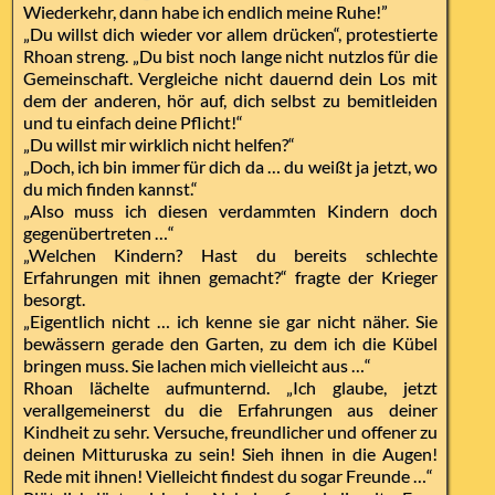
Wiederkehr, dann habe ich endlich meine Ruhe!”
„Du willst dich wieder vor allem drücken“, protestierte
Rhoan streng. „Du bist noch lange nicht nutzlos für die
Gemeinschaft. Vergleiche nicht dauernd dein Los mit
dem der anderen, hör auf, dich selbst zu bemitleiden
und tu einfach deine Pflicht!“
„Du willst mir wirklich nicht helfen?“
„Doch, ich bin immer für dich da … du weißt ja jetzt, wo
du mich finden kannst.“
„Also muss ich diesen verdammten Kindern doch
gegenübertreten …“
„Welchen Kindern? Hast du bereits schlechte
Erfahrungen mit ihnen gemacht?“ fragte der Krieger
besorgt.
„Eigentlich nicht … ich kenne sie gar nicht näher. Sie
bewässern gerade den Garten, zu dem ich die Kübel
bringen muss. Sie lachen mich vielleicht aus …“
Rhoan lächelte aufmunternd. „Ich glaube, jetzt
verallgemeinerst du die Erfahrungen aus deiner
Kindheit zu sehr. Versuche, freundlicher und offener zu
deinen Mitturuska zu sein! Sieh ihnen in die Augen!
Rede mit ihnen! Vielleicht findest du sogar Freunde …“