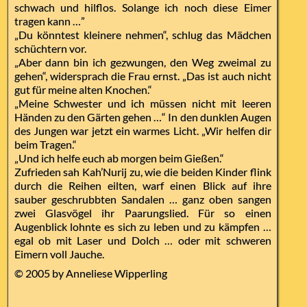
schwach und hilflos. Solange ich noch diese Eimer
tragen kann …”
„Du könntest kleinere nehmen“, schlug das Mädchen
schüchtern vor.
„Aber dann bin ich gezwungen, den Weg zweimal zu
gehen“, widersprach die Frau ernst. „Das ist auch nicht
gut für meine alten Knochen.“
„Meine Schwester und ich müssen nicht mit leeren
Händen zu den Gärten gehen …“ In den dunklen Augen
des Jungen war jetzt ein warmes Licht. „Wir helfen dir
beim Tragen.“
„Und ich helfe euch ab morgen beim Gießen.“
Zufrieden sah Kah’Nurij zu, wie die beiden Kinder flink
durch die Reihen eilten, warf einen Blick auf ihre
sauber geschrubbten Sandalen … ganz oben sangen
zwei Glasvögel ihr Paarungslied. Für so einen
Augenblick lohnte es sich zu leben und zu kämpfen …
egal ob mit Laser und Dolch … oder mit schweren
Eimern voll Jauche.
© 2005 by Anneliese Wipperling