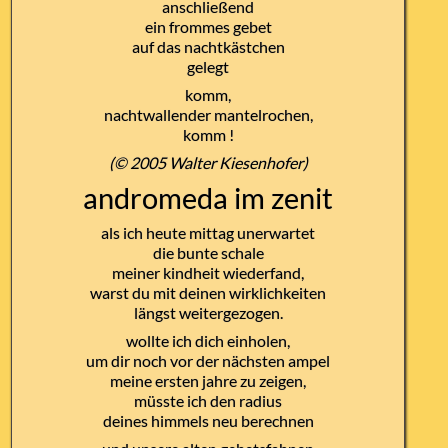
anschließend
ein frommes gebet
auf das nachtkästchen
gelegt
komm,
nachtwallender mantelrochen,
komm !
(© 2005 Walter Kiesenhofer)
andromeda im zenit
als ich heute mittag unerwartet
die bunte schale
meiner kindheit wiederfand,
warst du mit deinen wirklichkeiten
längst weitergezogen.
wollte ich dich einholen,
um dir noch vor der nächsten ampel
meine ersten jahre zu zeigen,
müsste ich den radius
deines himmels neu berechnen