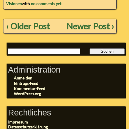
Visionen
with
no comments yet
.
‹ Older Post
Newer Post ›
Administration
Anmelden
Eintrags-Feed
Kommentar-Feed
WordPress.org
Rechtliches
Impressum
Datenschutzerklärung