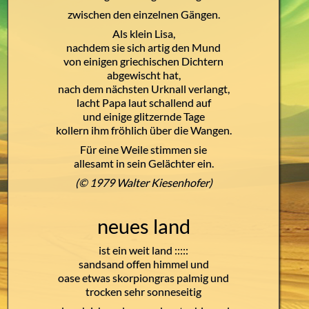
zwischen den einzelnen Gängen.
Als klein Lisa,
nachdem sie sich artig den Mund
von einigen griechischen Dichtern
abgewischt hat,
nach dem nächsten Urknall verlangt,
lacht Papa laut schallend auf
und einige glitzernde Tage
kollern ihm fröhlich über die Wangen.
Für eine Weile stimmen sie
allesamt in sein Gelächter ein.
(© 1979 Walter Kiesenhofer)
neues land
ist ein weit land :::::
sandsand offen himmel und
oase etwas skorpiongras palmig und
trocken sehr sonneseitig