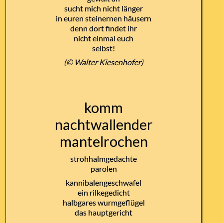
sucht mich nicht länger
in euren steinernen häusern
denn dort findet ihr
nicht einmal euch
selbst!
(© Walter Kiesenhofer)
komm
nachtwallender
mantelrochen
strohhalmgedachte
parolen
kannibalengeschwafel
ein rilkegedicht
halbgares wurmgeflügel
das hauptgericht