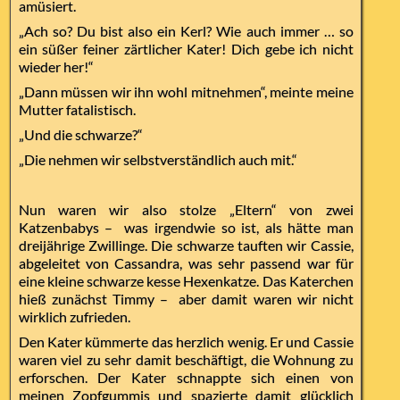
amüsiert.
„Ach so? Du bist also ein Kerl? Wie auch immer … so
ein süßer feiner zärtlicher Kater! Dich gebe ich nicht
wieder her!“
„Dann müssen wir ihn wohl mitnehmen“, meinte meine
Mutter fatalistisch.
„Und die schwarze?“
„Die nehmen wir selbstverständlich auch mit.“
Nun waren wir also stolze „Eltern“ von zwei
Katzenbabys – was irgendwie so ist, als hätte man
dreijährige Zwillinge. Die schwarze tauften wir Cassie,
abgeleitet von Cassandra, was sehr passend war für
eine kleine schwarze kesse Hexenkatze. Das Katerchen
hieß zunächst Timmy – aber damit waren wir nicht
wirklich zufrieden.
Den Kater kümmerte das herzlich wenig. Er und Cassie
waren viel zu sehr damit beschäftigt, die Wohnung zu
erforschen. Der Kater schnappte sich einen von
meinen Zopfgummis und spazierte damit glücklich