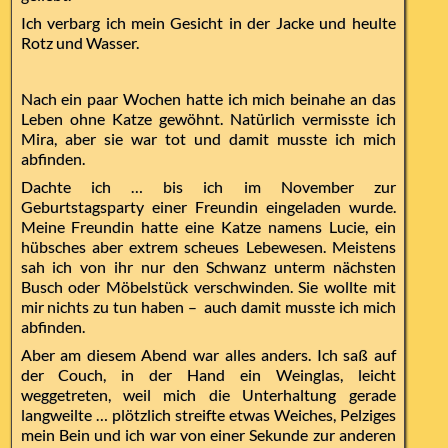
Ich verbarg ich mein Gesicht in der Jacke und heulte
Rotz und Wasser.
Nach ein paar Wochen hatte ich mich beinahe an das
Leben ohne Katze gewöhnt. Natürlich vermisste ich
Mira, aber sie war tot und damit musste ich mich
abfinden.
Dachte ich … bis ich im November zur
Geburtstagsparty einer Freundin eingeladen wurde.
Meine Freundin hatte eine Katze namens Lucie, ein
hübsches aber extrem scheues Lebewesen. Meistens
sah ich von ihr nur den Schwanz unterm nächsten
Busch oder Möbelstück verschwinden. Sie wollte mit
mir nichts zu tun haben – auch damit musste ich mich
abfinden.
Aber am diesem Abend war alles anders. Ich saß auf
der Couch, in der Hand ein Weinglas, leicht
weggetreten, weil mich die Unterhaltung gerade
langweilte … plötzlich streifte etwas Weiches, Pelziges
mein Bein und ich war von einer Sekunde zur anderen