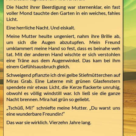
Die Nacht ihrer Beerdigung war sternenklar, ein fast
voller Mond tauchte den Garten in ein weiches, fahles
Licht.
Eine herrliche Nacht. Und eiskalt.
Meine Mutter heulte ungeniert, nahm ihre Brille ab,
um sich die Augen abzutupfen. Mein Freund
umklammert meine Hand so fest, dass es beinahe weh
tat. Mit der anderen Hand wischte er sich verstohlen
eine Träne aus dem Augenwinkel. Das kam bei ihm
einem Gefühlsausbruch gleich.
Schweigend pflanzte ich drei gelbe Stiefmütterchen auf
Miras Grab. Eine Laterne mit grünen Glasfenstern
spendete mir etwas Licht, die Kerze flackerte unruhig,
obwohl es völlig windstill war. Ich ließ sie die ganze
Nacht brennen. Mira hat grün so geliebt.
„Tschüß, Mi!“ schniefte meine Mutter. „Du warst uns
eine wunderbare Freundin!“
Das war sie wirklich. Vierzehn Jahre lang.