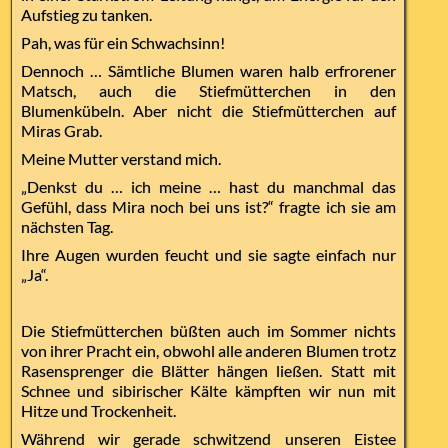
Aufstieg zu tanken.
Pah, was für ein Schwachsinn!
Dennoch … Sämtliche Blumen waren halb erfrorener
Matsch, auch die Stiefmütterchen in den
Blumenkübeln. Aber nicht die Stiefmütterchen auf
Miras Grab.
Meine Mutter verstand mich.
„Denkst du … ich meine … hast du manchmal das
Gefühl, dass Mira noch bei uns ist?“ fragte ich sie am
nächsten Tag.
Ihre Augen wurden feucht und sie sagte einfach nur
„Ja“.
Die Stiefmütterchen büßten auch im Sommer nichts
von ihrer Pracht ein, obwohl alle anderen Blumen trotz
Rasensprenger die Blätter hängen ließen. Statt mit
Schnee und sibirischer Kälte kämpften wir nun mit
Hitze und Trockenheit.
Während wir gerade schwitzend unseren Eistee