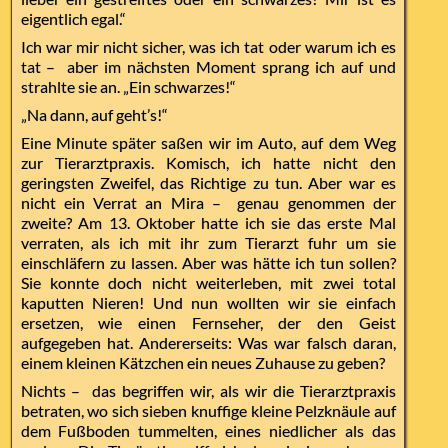
eigentlich egal.“
Ich war mir nicht sicher, was ich tat oder warum ich es
tat – aber im nächsten Moment sprang ich auf und
strahlte sie an. „Ein schwarzes!“
„Na dann, auf geht’s!“
Eine Minute später saßen wir im Auto, auf dem Weg
zur Tierarztpraxis. Komisch, ich hatte nicht den
geringsten Zweifel, das Richtige zu tun. Aber war es
nicht ein Verrat an Mira – genau genommen der
zweite? Am 13. Oktober hatte ich sie das erste Mal
verraten, als ich mit ihr zum Tierarzt fuhr um sie
einschläfern zu lassen. Aber was hätte ich tun sollen?
Sie konnte doch nicht weiterleben, mit zwei total
kaputten Nieren! Und nun wollten wir sie einfach
ersetzen, wie einen Fernseher, der den Geist
aufgegeben hat. Andererseits: Was war falsch daran,
einem kleinen Kätzchen ein neues Zuhause zu geben?
Nichts – das begriffen wir, als wir die Tierarztpraxis
betraten, wo sich sieben knuffige kleine Pelzknäule auf
dem Fußboden tummelten, eines niedlicher als das