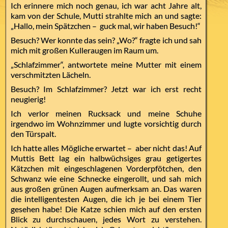
Ich erinnere mich noch genau, ich war acht Jahre alt,
kam von der Schule, Mutti strahlte mich an und sagte:
„Hallo, mein Spätzchen – guck mal, wir haben Besuch!“
Besuch? Wer konnte das sein? „Wo?“ fragte ich und sah
mich mit großen Kulleraugen im Raum um.
„Schlafzimmer“, antwortete meine Mutter mit einem
verschmitzten Lächeln.
Besuch? Im Schlafzimmer? Jetzt war ich erst recht
neugierig!
Ich verlor meinen Rucksack und meine Schuhe
irgendwo im Wohnzimmer und lugte vorsichtig durch
den Türspalt.
Ich hatte alles Mögliche erwartet – aber nicht das! Auf
Muttis Bett lag ein halbwüchsiges grau getigertes
Kätzchen mit eingeschlagenen Vorderpfötchen, den
Schwanz wie eine Schnecke eingerollt, und sah mich
aus großen grünen Augen aufmerksam an. Das waren
die intelligentesten Augen, die ich je bei einem Tier
gesehen habe! Die Katze schien mich auf den ersten
Blick zu durchschauen, jedes Wort zu verstehen.