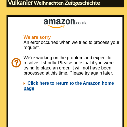
Vulkanier
Zeitgeschichte
Weihnachten