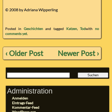
© 2008 by Adriana Wipperling
Posted in
Geschichten
and tagged
Katzen
,
Tod
with
no
comments yet
.
‹ Older Post
Newer Post ›
Administration
Anmelden
Eintrags-Feed
Kommentar-Feed
WordPress.org