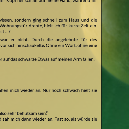
hr Kopf fiel schlaff auf meine Hand, während ihr
 wissen, sondern ging schnell zum Haus und die
 Wohnungstür drehte, hielt ich für kurze Zeit ein.
it …?
 war er nicht. Durch die angelehnte Tür des
vor sich hinschaukelte. Ohne ein Wort, ohne eine
der auf das schwarze Etwas auf meinen Arm fallen.
hen mich wieder an. Nur noch schwach hielt sie
”
also sehr behutsam sein.”
sah mich dann wieder an. Fast so, als würde sie