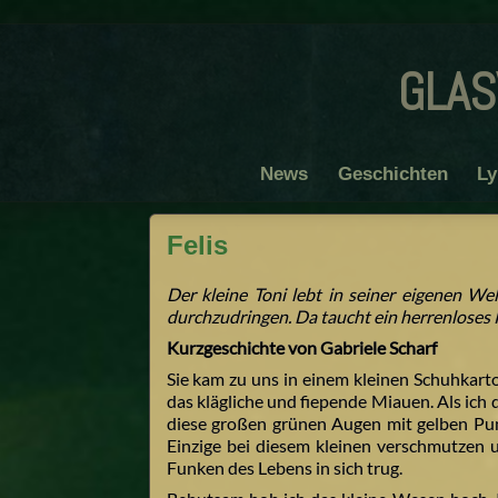
glas
News
Geschichten
Ly
Felis
Der kleine Toni lebt in seiner eigenen Wel
durchzudringen. Da taucht ein herrenloses 
Kurzgeschichte von Gabriele Scharf
Sie kam zu uns in einem kleinen Schuhkart
das klägliche und fiepende Miauen. Als ich 
diese großen grünen Augen mit gelben Pu
Einzige bei diesem kleinen verschmutzen
Funken des Lebens in sich trug.