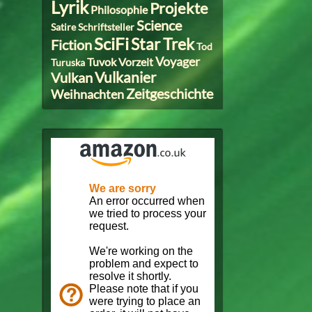
Lyrik
Projekte
Philosophie
Science
Satire
Schriftsteller
SciFi
Star Trek
Fiction
Tod
Voyager
Tuvok
Vorzeit
Turuska
Vulkanier
Vulkan
Zeitgeschichte
Weihnachten