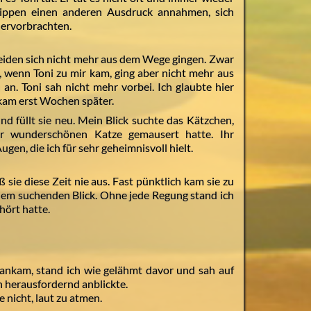
Lippen einen anderen Ausdruck annahmen, sich
hervorbrachten.
beiden sich nicht mehr aus dem Wege gingen. Zwar
 wenn Toni zu mir kam, ging aber nicht mehr aus
an. Toni sah nicht mehr vorbei. Ich glaubte hier
 kam erst Wochen später.
d füllt sie neu. Mein Blick suchte das Kätzchen,
r wunderschönen Katze gemausert hatte. Ihr
gen, die ich für sehr geheimnisvoll hielt.
ß sie diese Zeit nie aus. Fast pünktlich kam sie zu
einem suchenden Blick. Ohne jede Regung stand ich
ehört hatte.
ankam, stand ich wie gelähmt davor und sah auf
n herausfordernd anblickte.
 nicht, laut zu atmen.