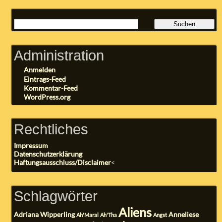
Administration
Anmelden
Eintrags-Feed
Kommentar-Feed
WordPress.org
Rechtliches
Impressum
Datenschutzerklärung
Haftungsausschluss/Disclaimer
<
Schlagwörter
Aliens
Adriana Wipperling
Anneliese
Ah'Maral
Ah'Tha
Angst