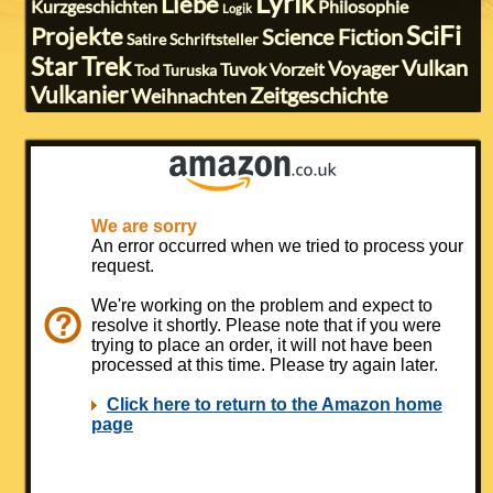
Lyrik
Liebe
Kurzgeschichten
Philosophie
Logik
SciFi
Projekte
Science Fiction
Satire
Schriftsteller
Star Trek
Vulkan
Voyager
Tuvok
Vorzeit
Tod
Turuska
Vulkanier
Zeitgeschichte
Weihnachten