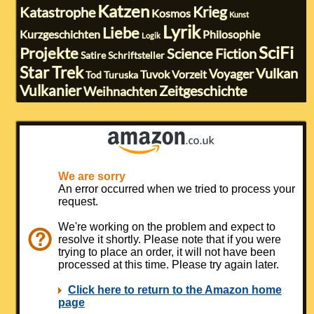
Katzen
Krieg
Katastrophe
Kosmos
Kunst
Lyrik
Liebe
Kurzgeschichten
Philosophie
Logik
SciFi
Projekte
Science Fiction
Satire
Schriftsteller
Star Trek
Vulkan
Voyager
Tuvok
Vorzeit
Tod
Turuska
Vulkanier
Zeitgeschichte
Weihnachten