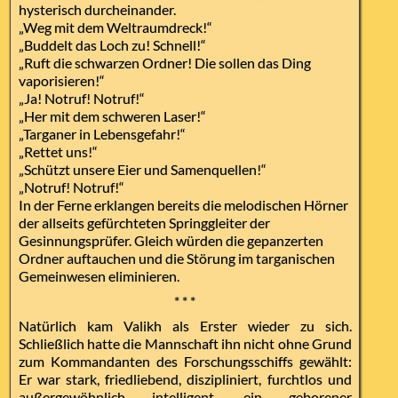
hysterisch durcheinander.
„Weg mit dem Weltraumdreck!“
„Buddelt das Loch zu! Schnell!“
„Ruft die schwarzen Ordner! Die sollen das Ding
vaporisieren!“
„Ja! Notruf! Notruf!“
„Her mit dem schweren Laser!“
„Targaner in Lebensgefahr!“
„Rettet uns!“
„Schützt unsere Eier und Samenquellen!“
„Notruf! Notruf!“
In der Ferne erklangen bereits die melodischen Hörner
der allseits gefürchteten Springgleiter der
Gesinnungsprüfer. Gleich würden die gepanzerten
Ordner auftauchen und die Störung im targanischen
Gemeinwesen eliminieren.
* * *
Natürlich kam Valikh als Erster wieder zu sich.
Schließlich hatte die Mannschaft ihn nicht ohne Grund
zum Kommandanten des Forschungsschiffs gewählt:
Er war stark, friedliebend, diszipliniert, furchtlos und
außergewöhnlich intelligent, ein geborener