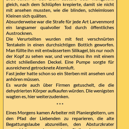
gleich, nach dem Schlüpfen krepierte, damit sie nicht
mit ansehen mussten, wie die blinden, schleimlosen
Kleinen sich quälten.
Absurderweise war die Strafe für jede Art Larvenmord
ein langsamer qualvoller Tod durch öffentliches
Austrocknen.
Die Verurteilten wurden mit fest verschnürten
Tentakeln in einen durchsichtigen Bottich geworfen.
Man füllte ihn mit entwässertem Silikagel, bis nur noch
der Kopf zu sehen war, und verschloss ihn mit einem
dicht schließenden Deckel. Eine Pumpe sorgte für
ausreichend getrocknete Atemluft.
Fast jeder hatte schon so ein Sterben mit ansehen und
anhören müssen.
Es wurde auch über Firmen getuschelt, die die
dehydrierten Körper aufkaufen würden. Die wenigsten
wagten es, hier weiterzudenken.
* * *
Eines Morgens kamen Arbeiter mit Planiergleitern, um
den Pfad der Liebenden zu reparieren, die alte
Begattungslaube abzureißen, den Absturzkrater