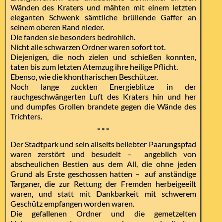
Wänden des Kraters und mähten mit einem letzten
eleganten Schwenk sämtliche brüllende Gaffer an
seinem oberen Rand nieder.
Die fanden sie besonders bedrohlich.
Nicht alle schwarzen Ordner waren sofort tot.
Diejenigen, die noch zielen und schießen konnten,
taten bis zum letzten Atemzug ihre heilige Pflicht.
Ebenso, wie die khontharischen Beschützer.
Noch lange zuckten Energieblitze in der
rauchgeschwängerten Luft des Kraters hin und her
und dumpfes Grollen brandete gegen die Wände des
Trichters.
* * *
Der Stadtpark und sein allseits beliebter Paarungspfad
waren zerstört und besudelt – angeblich von
abscheulichen Bestien aus dem All, die ohne jeden
Grund als Erste geschossen hatten – auf anständige
Targaner, die zur Rettung der Fremden herbeigeeilt
waren, und statt mit Dankbarkeit mit schwerem
Geschütz empfangen worden waren.
Die gefallenen Ordner und die gemetzelten