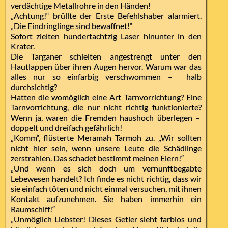
verdächtige Metallrohre in den Händen!
„Achtung!“ brüllte der Erste Befehlshaber alarmiert.
„Die Eindringlinge sind bewaffnet!“
Sofort zielten hundertachtzig Laser hinunter in den
Krater.
Die Targaner schielten angestrengt unter den
Hautlappen über ihren Augen hervor. Warum war das
alles nur so einfarbig verschwommen – halb
durchsichtig?
Hatten die womöglich eine Art Tarnvorrichtung? Eine
Tarnvorrichtung, die nur nicht richtig funktionierte?
Wenn ja, waren die Fremden haushoch überlegen –
doppelt und dreifach gefährlich!
„Komm“, flüsterte Meramah Tarmoh zu. „Wir sollten
nicht hier sein, wenn unsere Leute die Schädlinge
zerstrahlen. Das schadet bestimmt meinen Eiern!“
„Und wenn es sich doch um vernunftbegabte
Lebewesen handelt? Ich finde es nicht richtig, dass wir
sie einfach töten und nicht einmal versuchen, mit ihnen
Kontakt aufzunehmen. Sie haben immerhin ein
Raumschiff!“
„Unmöglich Liebster! Dieses Getier sieht farblos und