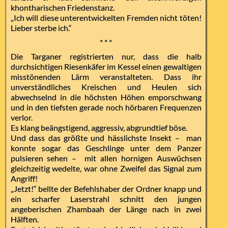
khontharischen Friedenstanz.
„Ich will diese unterentwickelten Fremden nicht töten!
Lieber sterbe ich.“
* * *
Die Targaner registrierten nur, dass die halb
durchsichtigen Riesenkäfer im Kessel einen gewaltigen
misstönenden Lärm veranstalteten. Dass ihr
unverständliches Kreischen und Heulen sich
abwechselnd in die höchsten Höhen emporschwang
und in den tiefsten gerade noch hörbaren Frequenzen
verlor.
Es klang beängstigend, aggressiv, abgrundtief böse.
Und dass das größte und hässlichste Insekt – man
konnte sogar das Geschlinge unter dem Panzer
pulsieren sehen – mit allen hornigen Auswüchsen
gleichzeitig wedelte, war ohne Zweifel das Signal zum
Angriff!
„Jetzt!“ bellte der Befehlshaber der Ordner knapp und
ein scharfer Laserstrahl schnitt den jungen
angeberischen Zhambaah der Länge nach in zwei
Hälften.