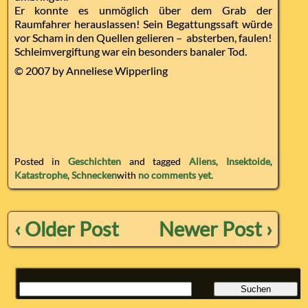
Er konnte es unmöglich über dem Grab der
Raumfahrer herauslassen! Sein Begattungssaft würde
vor Scham in den Quellen gelieren – absterben, faulen!
Schleimvergiftung war ein besonders banaler Tod.
© 2007 by Anneliese Wipperling
Posted in
Geschichten
and tagged
Aliens
,
Insektoide
,
Katastrophe
,
Schnecken
with
no comments yet
.
‹ Older Post
Newer Post ›