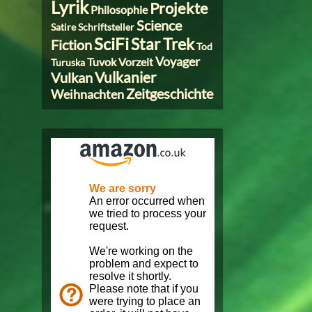
Lyrik
Projekte
Philosophie
Science
Satire
Schriftsteller
SciFi
Star Trek
Fiction
Tod
Voyager
Tuvok
Vorzeit
Turuska
Vulkanier
Vulkan
Zeitgeschichte
Weihnachten