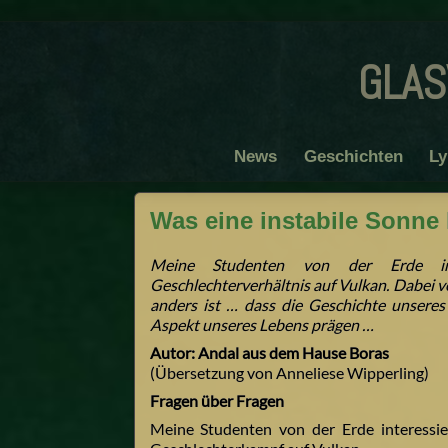
glas
News
Geschichten
Ly
Was eine instabile Sonne
Meine Studenten von der Erde inte
Geschlechterverhältnis auf Vulkan. Dabei ve
anders ist … dass die Geschichte unsere
Aspekt unseres Lebens prägen …
Autor: Andal aus dem Hause Boras
(Übersetzung von Anneliese Wipperling)
Fragen über Fragen
Meine Studenten von der Erde interessie