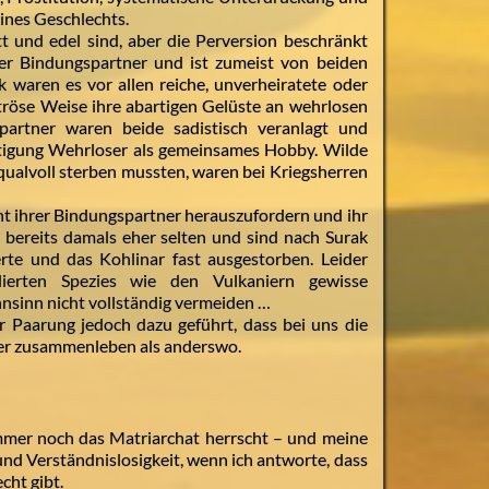
ines Geschlechts.
tt und edel sind, aber die Perversion beschränkt
ier Bindungspartner und ist zumeist von beiden
k waren es vor allen reiche, unverheiratete oder
tröse Weise ihre abartigen Gelüste an wehrlosen
artner waren beide sadistisch veranlagt und
tigung Wehrloser als gemeinsames Hobby. Wilde
qualvoll sterben mussten, waren bei Kriegsherren
cht ihrer Bindungspartner herauszufordern und ihr
 bereits damals eher selten und sind nach Surak
rte und das Kohlinar fast ausgestorben. Leider
ierten Spezies wie den Vulkaniern gewisse
sinn nicht vollständig vermeiden …
Paarung jedoch dazu geführt, dass bei uns die
er zusammenleben als anderswo.
immer noch das Matriarchat herrscht – und meine
nd Verständnislosigkeit, wenn ich antworte, dass
cht gibt.