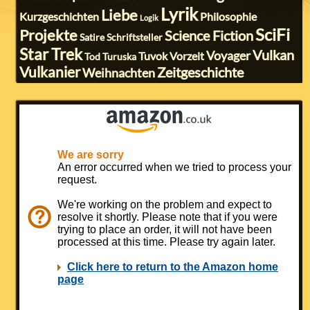
Lyrik
Liebe
Kurzgeschichten
Philosophie
Logik
SciFi
Projekte
Science Fiction
Satire
Schriftsteller
Star Trek
Vulkan
Voyager
Tuvok
Vorzeit
Tod
Turuska
Vulkanier
Zeitgeschichte
Weihnachten