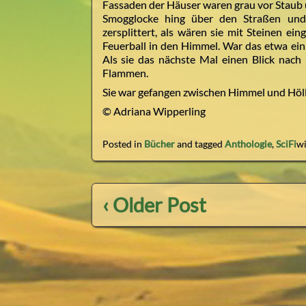
Fassaden der Häuser waren grau vor Staub u
Smogglocke hing über den Straßen und
zersplittert, als wären sie mit Steinen ei
Feuerball in den Himmel. War das etwa ei
Als sie das nächste Mal einen Blick nach 
Flammen.
Sie war gefangen zwischen Himmel und Höl
© Adriana Wipperling
Posted in
Bücher
and tagged
Anthologie
,
SciFi
w
‹ Older Post