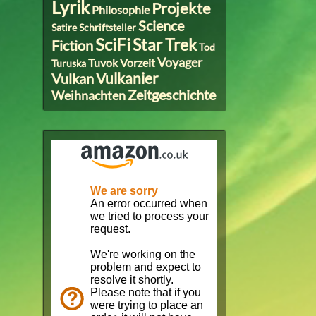
Lyrik
Projekte
Philosophie
Science
Satire
Schriftsteller
SciFi
Star Trek
Fiction
Tod
Voyager
Tuvok
Vorzeit
Turuska
Vulkanier
Vulkan
Zeitgeschichte
Weihnachten