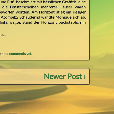
nd Ruß, beschmiert mit hässlichen Graffitis, eine
 die Fensterscheiben mehrerer Häuser waren
ngeworfen worden. Am Horizont stieg ein riesiger
n Atompilz? Schaudernd wandte Monique sich ab.
links wagte, stand der Horizont buchstäblich in
le …
ith
no comments yet
.
Newer Post ›