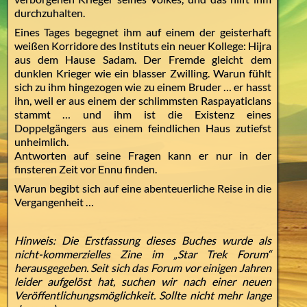
durchzuhalten.
Eines Tages begegnet ihm auf einem der geisterhaft
weißen Korridore des Instituts ein neuer Kollege: Hijra
aus dem Hause Sadam. Der Fremde gleicht dem
dunklen Krieger wie ein blasser Zwilling. Warun fühlt
sich zu ihm hingezogen wie zu einem Bruder … er hasst
ihn, weil er aus einem der schlimmsten Raspayaticlans
stammt … und ihm ist die Existenz eines
Doppelgängers aus einem feindlichen Haus zutiefst
unheimlich.
Antworten auf seine Fragen kann er nur in der
finsteren Zeit vor Ennu finden.
Warun begibt sich auf eine abenteuerliche Reise in die
Vergangenheit …
Hinweis: Die Erstfassung dieses Buches wurde als
nicht-kommerzielles Zine im „Star Trek Forum“
herausgegeben. Seit sich das Forum vor einigen Jahren
leider aufgelöst hat, suchen wir nach einer neuen
Veröffentlichungsmöglichkeit. Sollte nicht mehr lange