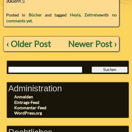
dauern :).
Posted in
Bücher
and tagged
Heyla
,
Zeitreise
with
no
comments yet
.
‹ Older Post
Newer Post ›
Administration
Anmelden
Eintrags-Feed
Kommentar-Feed
WordPress.org