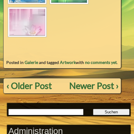
Posted in
Galerie
and tagged
Artwork
with
no comments yet
.
‹ Older Post
Newer Post ›
Administration