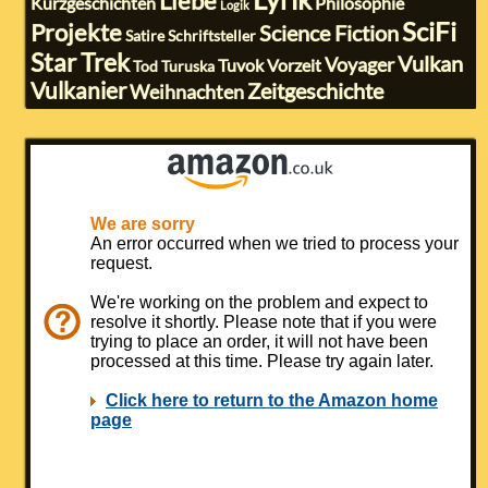
Liebe
Kurzgeschichten
Philosophie
Logik
SciFi
Projekte
Science Fiction
Satire
Schriftsteller
Star Trek
Vulkan
Voyager
Tuvok
Vorzeit
Tod
Turuska
Vulkanier
Zeitgeschichte
Weihnachten