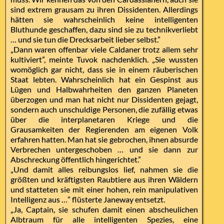
sind extrem grausam zu ihren Dissidenten. Allerdings
hätten sie wahrscheinlich keine intelligenten
Bluthunde geschaffen, dazu sind sie zu technikverliebt
… und sie tun die Drecksarbeit lieber selbst.”
„Dann waren offenbar viele Caldaner trotz allem sehr
kultiviert”, meinte Tuvok nachdenklich. „Sie wussten
womöglich gar nicht, dass sie in einem räuberischen
Staat lebten. Wahrscheinlich hat ein Gespinst aus
Lügen und Halbwahrheiten den ganzen Planeten
überzogen und man hat nicht nur Dissidenten gejagt,
sondern auch unschuldige Personen, die zufällig etwas
über die interplanetaren Kriege und die
Grausamkeiten der Regierenden am eigenen Volk
erfahren hatten. Man hat sie gebrochen, ihnen absurde
Verbrechen untergeschoben … und sie dann zur
Abschreckung öffentlich hingerichtet.”
„Und damit alles reibungslos lief, nahmen sie die
größten und kräftigsten Raubtiere aus ihren Wäldern
und statteten sie mit einer hohen, rein manipulativen
Intelligenz aus …” flüsterte Janeway entsetzt.
„Ja, Captain, sie schufen damit einen abscheulichen
Albtraum für alle intelligenten Spezies, eine