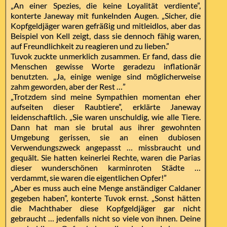
„An einer Spezies, die keine Loyalität verdiente”,
konterte Janeway mit funkelnden Augen. „Sicher, die
Kopfgeldjäger waren gefräßig und mitleidlos, aber das
Beispiel von Kell zeigt, dass sie dennoch fähig waren,
auf Freundlichkeit zu reagieren und zu lieben.”
Tuvok zuckte unmerklich zusammen. Er fand, dass die
Menschen gewisse Worte geradezu inflationär
benutzten. „Ja, einige wenige sind möglicherweise
zahm geworden, aber der Rest …”
„Trotzdem sind meine Sympathien momentan eher
aufseiten dieser Raubtiere”, erklärte Janeway
leidenschaftlich. „Sie waren unschuldig, wie alle Tiere.
Dann hat man sie brutal aus ihrer gewohnten
Umgebung gerissen, sie an einen dubiosen
Verwendungszweck angepasst … missbraucht und
gequält. Sie hatten keinerlei Rechte, waren die Parias
dieser wunderschönen karminroten Städte …
verdammt, sie waren die eigentlichen Opfer!”
„Aber es muss auch eine Menge anständiger Caldaner
gegeben haben”, konterte Tuvok ernst. „Sonst hätten
die Machthaber diese Kopfgeldjäger gar nicht
gebraucht … jedenfalls nicht so viele von ihnen. Deine