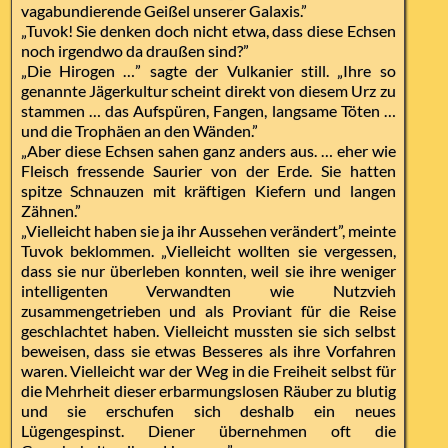
vagabundierende Geißel unserer Galaxis.”
„Tuvok! Sie denken doch nicht etwa, dass diese Echsen
noch irgendwo da draußen sind?”
„Die Hirogen …” sagte der Vulkanier still. „Ihre so
genannte Jägerkultur scheint direkt von diesem Urz zu
stammen … das Aufspüren, Fangen, langsame Töten …
und die Trophäen an den Wänden.”
„Aber diese Echsen sahen ganz anders aus. … eher wie
Fleisch fressende Saurier von der Erde. Sie hatten
spitze Schnauzen mit kräftigen Kiefern und langen
Zähnen.”
„Vielleicht haben sie ja ihr Aussehen verändert”, meinte
Tuvok beklommen. „Vielleicht wollten sie vergessen,
dass sie nur überleben konnten, weil sie ihre weniger
intelligenten Verwandten wie Nutzvieh
zusammengetrieben und als Proviant für die Reise
geschlachtet haben. Vielleicht mussten sie sich selbst
beweisen, dass sie etwas Besseres als ihre Vorfahren
waren. Vielleicht war der Weg in die Freiheit selbst für
die Mehrheit dieser erbarmungslosen Räuber zu blutig
und sie erschufen sich deshalb ein neues
Lügengespinst. Diener übernehmen oft die