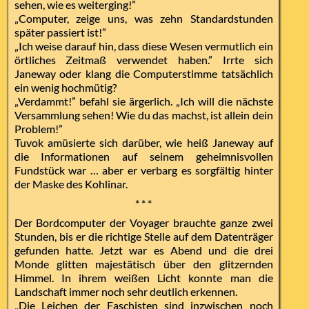
sehen, wie es weiterging!”
„Computer, zeige uns, was zehn Standardstunden
später passiert ist!”
„Ich weise darauf hin, dass diese Wesen vermutlich ein
örtliches Zeitmaß verwendet haben.” Irrte sich
Janeway oder klang die Computerstimme tatsächlich
ein wenig hochmütig?
„Verdammt!” befahl sie ärgerlich. „Ich will die nächste
Versammlung sehen! Wie du das machst, ist allein dein
Problem!”
Tuvok amüsierte sich darüber, wie heiß Janeway auf
die Informationen auf seinem geheimnisvollen
Fundstück war … aber er verbarg es sorgfältig hinter
der Maske des Kohlinar.
* * *
Der Bordcomputer der Voyager brauchte ganze zwei
Stunden, bis er die richtige Stelle auf dem Datenträger
gefunden hatte. Jetzt war es Abend und die drei
Monde glitten majestätisch über den glitzernden
Himmel. In ihrem weißen Licht konnte man die
Landschaft immer noch sehr deutlich erkennen.
„Die Leichen der Faschisten sind inzwischen noch