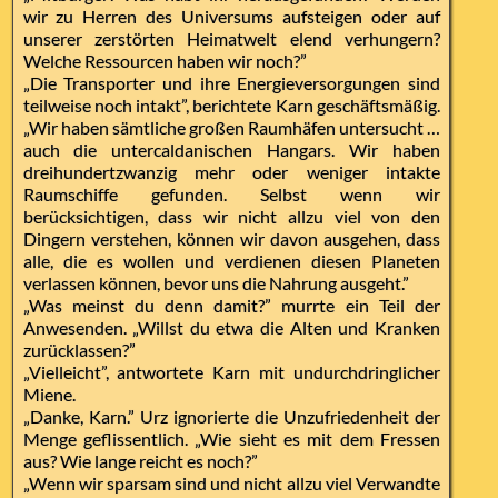
wir zu Herren des Universums aufsteigen oder auf
unserer zerstörten Heimatwelt elend verhungern?
Welche Ressourcen haben wir noch?”
„Die Transporter und ihre Energieversorgungen sind
teilweise noch intakt”, berichtete Karn geschäftsmäßig.
„Wir haben sämtliche großen Raumhäfen untersucht …
auch die untercaldanischen Hangars. Wir haben
dreihundertzwanzig mehr oder weniger intakte
Raumschiffe gefunden. Selbst wenn wir
berücksichtigen, dass wir nicht allzu viel von den
Dingern verstehen, können wir davon ausgehen, dass
alle, die es wollen und verdienen diesen Planeten
verlassen können, bevor uns die Nahrung ausgeht.”
„Was meinst du denn damit?” murrte ein Teil der
Anwesenden. „Willst du etwa die Alten und Kranken
zurücklassen?”
„Vielleicht”, antwortete Karn mit undurchdringlicher
Miene.
„Danke, Karn.” Urz ignorierte die Unzufriedenheit der
Menge geflissentlich. „Wie sieht es mit dem Fressen
aus? Wie lange reicht es noch?”
„Wenn wir sparsam sind und nicht allzu viel Verwandte