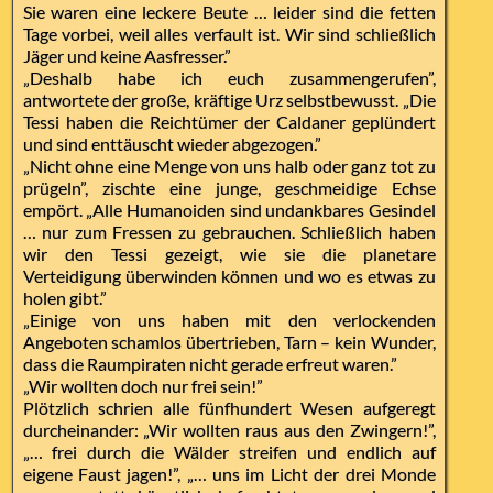
Sie waren eine leckere Beute … leider sind die fetten
Tage vorbei, weil alles verfault ist. Wir sind schließlich
Jäger und keine Aasfresser.”
„Deshalb habe ich euch zusammengerufen”,
antwortete der große, kräftige Urz selbstbewusst. „Die
Tessi haben die Reichtümer der Caldaner geplündert
und sind enttäuscht wieder abgezogen.”
„Nicht ohne eine Menge von uns halb oder ganz tot zu
prügeln”, zischte eine junge, geschmeidige Echse
empört. „Alle Humanoiden sind undankbares Gesindel
… nur zum Fressen zu gebrauchen. Schließlich haben
wir den Tessi gezeigt, wie sie die planetare
Verteidigung überwinden können und wo es etwas zu
holen gibt.”
„Einige von uns haben mit den verlockenden
Angeboten schamlos übertrieben, Tarn – kein Wunder,
dass die Raumpiraten nicht gerade erfreut waren.”
„Wir wollten doch nur frei sein!”
Plötzlich schrien alle fünfhundert Wesen aufgeregt
durcheinander: „Wir wollten raus aus den Zwingern!”,
„… frei durch die Wälder streifen und endlich auf
eigene Faust jagen!”, „… uns im Licht der drei Monde