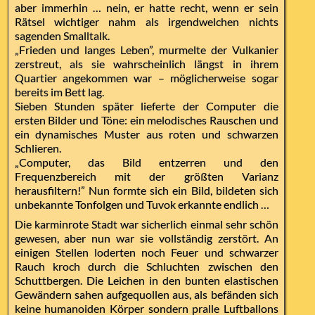
aber immerhin … nein, er hatte recht, wenn er sein
Rätsel wichtiger nahm als irgendwelchen nichts
sagenden Smalltalk.
„Frieden und langes Leben”, murmelte der Vulkanier
zerstreut, als sie wahrscheinlich längst in ihrem
Quartier angekommen war – möglicherweise sogar
bereits im Bett lag.
Sieben Stunden später lieferte der Computer die
ersten Bilder und Töne: ein melodisches Rauschen und
ein dynamisches Muster aus roten und schwarzen
Schlieren.
„Computer, das Bild entzerren und den
Frequenzbereich mit der größten Varianz
herausfiltern!” Nun formte sich ein Bild, bildeten sich
unbekannte Tonfolgen und Tuvok erkannte endlich …
Die karminrote Stadt war sicherlich einmal sehr schön
gewesen, aber nun war sie vollständig zerstört. An
einigen Stellen loderten noch Feuer und schwarzer
Rauch kroch durch die Schluchten zwischen den
Schuttbergen. Die Leichen in den bunten elastischen
Gewändern sahen aufgequollen aus, als befänden sich
keine humanoiden Körper sondern pralle Luftballons