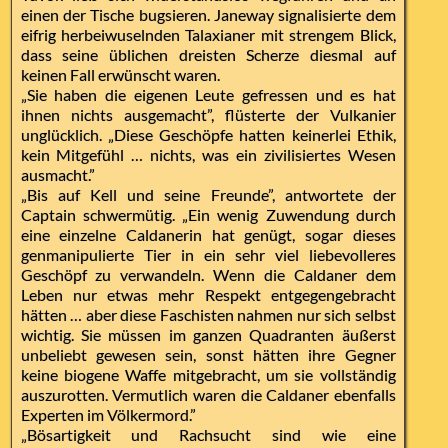
einen der Tische bugsieren. Janeway signalisierte dem
eifrig herbeiwuselnden Talaxianer mit strengem Blick,
dass seine üblichen dreisten Scherze diesmal auf
keinen Fall erwünscht waren.
„Sie haben die eigenen Leute gefressen und es hat
ihnen nichts ausgemacht”, flüsterte der Vulkanier
unglücklich. „Diese Geschöpfe hatten keinerlei Ethik,
kein Mitgefühl … nichts, was ein zivilisiertes Wesen
ausmacht.”
„Bis auf Kell und seine Freunde”, antwortete der
Captain schwermütig. „Ein wenig Zuwendung durch
eine einzelne Caldanerin hat genügt, sogar dieses
genmanipulierte Tier in ein sehr viel liebevolleres
Geschöpf zu verwandeln. Wenn die Caldaner dem
Leben nur etwas mehr Respekt entgegengebracht
hätten … aber diese Faschisten nahmen nur sich selbst
wichtig. Sie müssen im ganzen Quadranten äußerst
unbeliebt gewesen sein, sonst hätten ihre Gegner
keine biogene Waffe mitgebracht, um sie vollständig
auszurotten. Vermutlich waren die Caldaner ebenfalls
Experten im Völkermord.”
„Bösartigkeit und Rachsucht sind wie eine