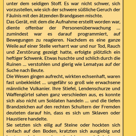
unter dem seidigen Stoff. Es war nicht schwer, sich
vorzustellen, wie sich der schwere süßliche Geruch der
Fäulnis mit den ätzenden Brandgasen mischte.
Das Gerät, mit dem die Aufnahme erstellt worden war,
diente offenbar der Personenüberwachung …
zumindest war es darauf programmiert, auf
Bewegungen zu reagieren. Nachdem es eine ganze
Weile auf einer Stelle verharrt war und nur Tod, Rauch
und Zerstörung gezeigt hatte, erfolgte plötzlich ein
heftiger Schwenk. Etwas huschte und schlich durch die
Ruinen … verstohlen und gierig wie Lematyas auf der
Suche nach Beute.
Die Wesen gingen aufrecht, wirkten echsenhaft, waren
fast unbekleidet … ungefähr so groß wie erwachsene
männliche Vulkanier. Ihre Stiefel, Lendenschurze und
Waffengürtel sahen ganz verschieden aus, es konnte
sich also nicht um Soldaten handeln … und die tiefen
Brandzeichen auf den rechten Schultern der Fremden
deuteten darauf hin, dass es sich um Sklaven oder
Haustiere handelte.
Sie setzten sich eilig auf Steine oder hockten sich
einfach auf den Boden, kratzten sich ausgiebig und