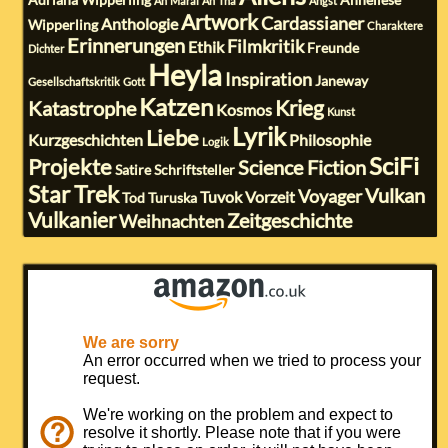
Adriana Wipperling
Anneliese
Ah'Maral
Ah'Tha
Angst
Artwork
Cardassianer
Anthologie
Wipperling
Charaktere
Erinnerungen
Filmkritik
Ethik
Freunde
Dichter
Heyla
Inspiration
Janeway
Gesellschaftskritik
Gott
Katzen
Krieg
Katastrophe
Kosmos
Kunst
Lyrik
Liebe
Kurzgeschichten
Philosophie
Logik
SciFi
Projekte
Science Fiction
Satire
Schriftsteller
Star Trek
Vulkan
Voyager
Tuvok
Vorzeit
Tod
Turuska
Vulkanier
Zeitgeschichte
Weihnachten