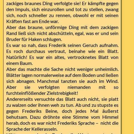
zackiges braunes Ding verfolgte sie! Er kämpfte gegen
den Impuls, sich einzurollen und tot zu stellen, zwang
sich, noch schneller zu rennen, obwohl er mit seinen
Kräften fast am Ende war.
Aber das braune, unförmige Ding mit dem zackigen
Rand ließ sich nicht abschütteln, egal, was er und sein
Bruder für Haken schlugen.
Es war so nah, dass Frederik seinen Geruch aufnahm.
Es roch durchaus vertraut, beinahe wie ein Blatt.
Natürlich! Es war ein altes, vertrocknetes Blatt von
einem Baum.
Aber das machte die Sache nicht weniger unheimlich.
Blätter lagen normalerweise auf dem Boden und ließen
sich abnagen. Manchmal tanzten sie auch im Wind.
Aber sie verfolgten niemanden mit so
furchteinflößender Zielstrebigkeit!
Andererseits versuchte das Blatt auch nicht, sie platt
zu walzen oder ihnen weh zu tun. Ab und zu stupste es
gegen Frederiks Beine, doch jedes Mal äußerst
behutsam. Dazu dröhnte eine Stimme vom Himmel
herab, doch es war nicht Frederiks Sprache – nicht die
Sprache der Kellerasseln.