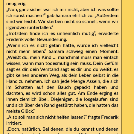
neugierig.
„Nun, ganz sicher war ich mir nicht, aber ich was sollte
ich sonst machen?“ gab Samara ehrlich zu. „Außerdem
sind wir leicht. Wir sterben nicht so schnell, wenn wir
irgendwo runterfallen.“
„Trotzdem finde ich es unheimlich mutig“, erwiderte
Frederik voller Bewunderung.
„Wenn ich es nicht getan hätte, würde ich vielleicht
nicht mehr leben.“ Samara schwieg einen Moment.
„Weißt du, mein Kind … manchmal muss man einfach
wissen, wann man todesmutig sein muss. Dein Gefühl
sagt es dir, dein Verstand sagt es dir und du weißt, es
gibt keinen anderen Weg, als dein Leben selbst in die
Hand zu nehmen. Ich sah jede Menge Asseln, die sich
im Schatten auf den Bauch gepackt haben und
dachten, es wird schon alles gut. Am Ende erging es
ihnen ziemlich übel. Diejenigen, die losgelaufen sind
und sich über den Rand gestürzt haben, die hatten das
meiste Glück.“
„Also soll man sich nicht helfen lassen?“ fragte Frederik
irritiert.
„Doch, natürlich. Bei denen, die du kennst und denen