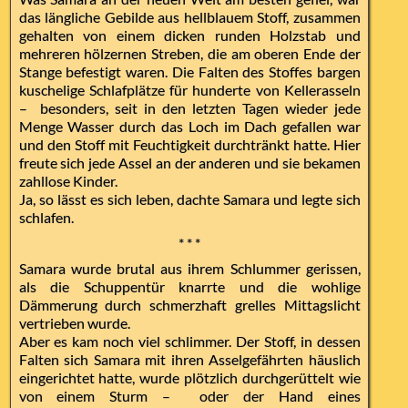
das längliche Gebilde aus hellblauem Stoff, zusammen
gehalten von einem dicken runden Holzstab und
mehreren hölzernen Streben, die am oberen Ende der
Stange befestigt waren. Die Falten des Stoffes bargen
kuschelige Schlafplätze für hunderte von Kellerasseln
– besonders, seit in den letzten Tagen wieder jede
Menge Wasser durch das Loch im Dach gefallen war
und den Stoff mit Feuchtigkeit durchtränkt hatte. Hier
freute sich jede Assel an der anderen und sie bekamen
zahllose Kinder.
Ja, so lässt es sich leben, dachte Samara und legte sich
schlafen.
* * *
Samara wurde brutal aus ihrem Schlummer gerissen,
als die Schuppentür knarrte und die wohlige
Dämmerung durch schmerzhaft grelles Mittagslicht
vertrieben wurde.
Aber es kam noch viel schlimmer. Der Stoff, in dessen
Falten sich Samara mit ihren Asselgefährten häuslich
eingerichtet hatte, wurde plötzlich durchgerüttelt wie
von einem Sturm – oder der Hand eines