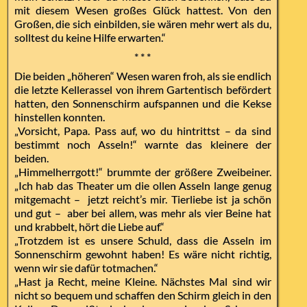
mit diesem Wesen großes Glück hattest. Von den
Großen, die sich einbilden, sie wären mehr wert als du,
solltest du keine Hilfe erwarten.“
* * *
Die beiden „höheren“ Wesen waren froh, als sie endlich
die letzte Kellerassel von ihrem Gartentisch befördert
hatten, den Sonnenschirm aufspannen und die Kekse
hinstellen konnten.
„Vorsicht, Papa. Pass auf, wo du hintrittst – da sind
bestimmt noch Asseln!“ warnte das kleinere der
beiden.
„Himmelherrgott!“ brummte der größere Zweibeiner.
„Ich hab das Theater um die ollen Asseln lange genug
mitgemacht – jetzt reicht’s mir. Tierliebe ist ja schön
und gut – aber bei allem, was mehr als vier Beine hat
und krabbelt, hört die Liebe auf.“
„Trotzdem ist es unsere Schuld, dass die Asseln im
Sonnenschirm gewohnt haben! Es wäre nicht richtig,
wenn wir sie dafür totmachen.“
„Hast ja Recht, meine Kleine. Nächstes Mal sind wir
nicht so bequem und schaffen den Schirm gleich in den