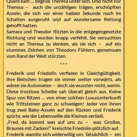
Quere kam … begrub Theresa unter sich. Und nicht nur
Theresa – auch die unzähligen trägen, erschöpften
Asseln, die sich vor einer halben Sekunde noch im
Schatten ausgeruht und auf wundersame Rettung
gehofft hatten.
Samara und Theodor flitzten in die entgegengesetzte
Richtung und wurden knapp verfehlt. Sie versuchten
nicht an Theresa zu denken, als sie sich – auf ein
stummes Zeichen von Theodors Fühlern, gemeinsam
vom Rand der Welt stürzten.
* * *
Frederik und Friedolin verfielen in Gleichgültigkeit.
Ihre Beinchen trugen sie immer weiter vorwärts, als
wären sie Automaten – doch sie wussten nicht, wohin.
Diese trostlose Scheibe sah überall gleich aus. Keine
Spur von Ritzen … von einer solchen Luxusunterkunft
wie Trittsteinen ganz zu schweigen! Jeder von ihnen
trug zwei Baby-Asseln auf den Rücken und Frederik
spürte, wie der Lebenswille die Kleinen verließ.
„Fred, da kommt was auf uns zu – was Großes,
Braunes mit Zacken!“ kreischte Friedolin plötzlich auf.
Frederik wandte sich widerwillig um. Tatsächlich – ein